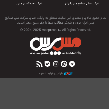
شرکت ملی صنایع مس ایران
شرکت فاواگستر مس
تمام حقوق مادی و معنوی این سایت متعلق به پایگاه خبری شرکت ملی صنایع
مس ایران بوده و بازنشر مطالب تنها با ذکر منبع مجاز است.
© 2024-2025 mespress.ir.. All Rights Reserved.
طراحی و تولید: نستوه