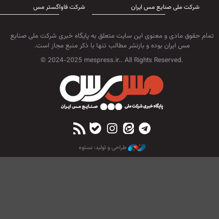
شرکت ملی صنایع مس ایران
شرکت فاواگستر مس
تمام حقوق مادی و معنوی این سایت متعلق به پایگاه خبری شرکت ملی صنایع
مس ایران بوده و بازنشر مطالب تنها با ذکر منبع مجاز است.
© 2024-2025 mespress.ir.. All Rights Reserved.
طراحی و تولید: نستوه