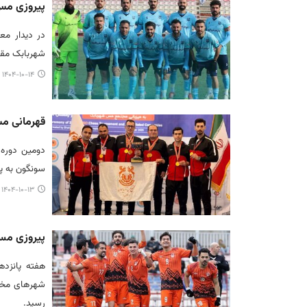
پیروزی مس
در دیدار مع
شهربابک مقا
۱۴۰۴-۱۰-۱۴ ۱۳:۰۹
قهرمانی م
دومین دوره 
سونگون به پا
۱۴۰۴-۱۰-۱۳ ۱۱:۵۴
پیروزی مسی
هفته پانزده
شهرهای مختل
رسید.