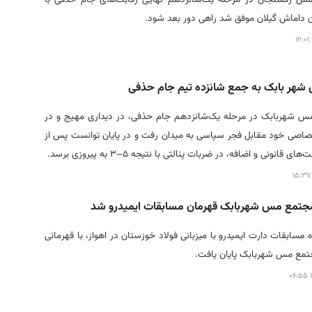
اماش گیلان موفق شد راهی دور بعد شود.
هر بابک به جمع شانزده تیم جام حذفی
مس شهربابک در مرحله یک‌شانزدهم جام حذفی، در دیداری مهیج و در
صاصی خود مقابل فجر سپاسی به میدان رفت و در پایان توانست پس از
 قانونی و اضافه، در ضربات پنالتی با نتیجه ۵–۳ به پیروزی برسد.
مجتمع مس شهربابک قهرمان مسابقات ایمیدرو شد
مسابقات دارت ایمیدرو با میزبانی فولاد خوزستان در اهواز، با قهرمانی
تمع مس شهربابک پایان یافت.