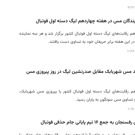
ندگان مس در هفته چهاردهم لیگ دسته اول فوتبال
م رقابت‌های لیگ دسته اول فوتبال کشور برگزار شد و هر سه نماینده
این هفته برابر حریفان خود به تساوی دست یافتند.
ند مس شهربابک مقابل صدرنشین لیگ در روز پیروزی مس
م رقابت‌های لیگ دسته اول فوتبال کشور با پیروزی مس شهربابک،
تساوی مس سونگون به پایان رسید.
جمع ۱۶ تیم پایانی جام حذفی فوتبال
مس رفسنجان در مرحله یک‌شانزدهم نهایی رقابت‌های جام حذفی با