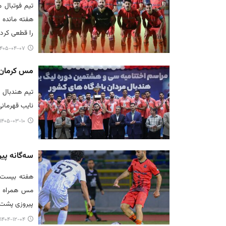
تیم فوتبال 
هفته مانده ب
را قطعی کرد.
۴۰۵-۰۴-۰۷ ۰۹:۰۵
مس کرمان ن
تیم هندبال 
نایب قهرمانی
۱۴۰۵-۰۳-۱۰ ۰۹:۳۲
سه‌گانه‌ پ
هفته بیست‌
مس همراه ب
پیروزی پشت 
۱۴۰۴-۱۲-۰۴ ۰۹:۱۵