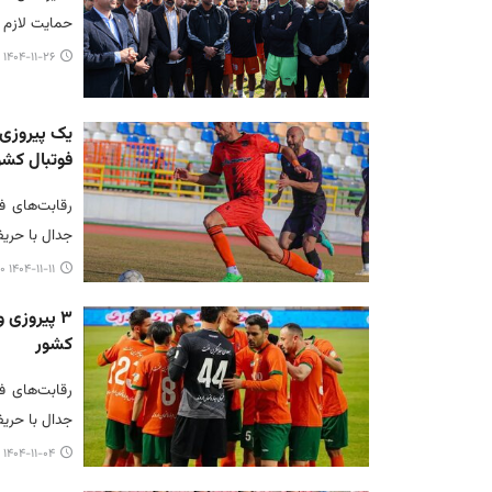
حمایت لازم و
۱۴۰۴-۱۱-۲۶ ۲۲:۵۷
یک پیروزی
فوتبال کشو
‎رقابت‌های 
جدال با حری
۱۴۰۴-۱۱-۱۱ ۰۹:۱۰
۳ پیروزی 
کشور
رقابت‌های ف
جدال با حریفان خود به ۳ پیروزی، ی
۱۴۰۴-۱۱-۰۴ ۱۲:۱۹