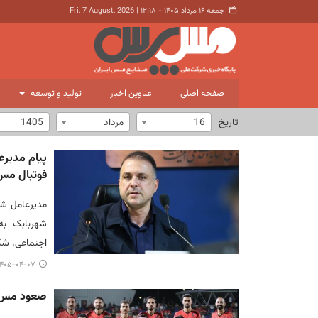
جمعه ۱۶ مرداد ۱۴۰۵ - ۱۲:۱۸
|
Fri, 7 August, 2026
صفحه اصلی
عناوین اخبار
تولید و توسعه
تاریخ
16
مرداد
1405
پیام مدیر
فوتبال مس 
مدیرعامل شر
شهربابک به
اجتماعی، شک
۴۰۵-۰۴-۰۷ ۱۴:۱۴
صعود مس ش