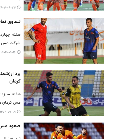
۱۴۰۴-۰۹-۲۴ ۱۴:۱۹
تساوی نمای
هفته چهارده
شرکت مس در 
۱۴۰۴-۰۹-۱۶ ۱۰:۵۸
برد ارزشم
کرمان
هفته سیزده
مس کرمان و 
۱۴۰۴-۰۹-۰۹ ۱۰:۱۵
صعود مس رفسنجان به 
تیم فوتبال 