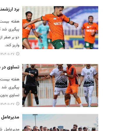
برد ارزشمن
هفته بیست‌و
پیگیری شد ک
دو بر صفر از
واریز کند.
۱۴۰۴-۱۱-۲۷ ۱۱:۴۳
‌تساوی در 
هفته بیست‌و
پیگیری شد ک
تساوی بدون گ
۱۴۰۴-۱۱-۲۷ ۱۱:۴۰
مدیرعامل 
مدیرعامل ش