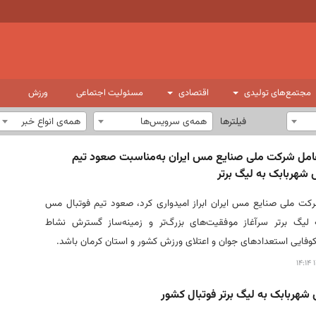
مجتمع‌های تولیدی
اقتصادی
مسئولیت اجتماعی
ورزش
فیلترها
همه‌ی سرویس‌ها
همه‌ی انواع خبر
عامل شرکت ملی صنایع مس ایران به‌مناسبت صعود تیم
شهربابک به لیگ برتر
کت ملی صنایع مس ایران ابراز امیدواری کرد، صعود تیم فوتبال مس
 لیگ برتر سرآغاز موفقیت‌های بزرگ‌تر و زمینه‌ساز گسترش نشاط
وفایی استعدادهای جوان و اعتلای ورزش کشور و استان کرمان باشد.
۱
هربابک به لیگ برتر فوتبال کشور