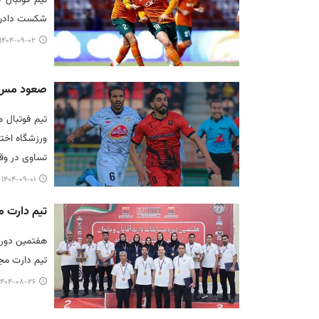
شکست دادن د
۱۴۰۴-۰۹-۰۲ ۱۲:۰۱
صعود مس ش
تیم فوتبال 
ورزشگاه اخت
تساوی در وقت‌های
۱۴۰۴-۰۹-۰۱ ۱۵:۳۷
تیم دارت 
هفتمین دوره 
تیم دارت مج
۱۴۰۴-۰۸-۲۶ ۰۶:۵۵