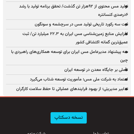
تولید مس محتوی از ۹۲هزار تن گذشت/ تحقق برنامه تولید با رشد
۶درصدی کنسانتره
ثبت سه رکورد تاریخی تولید مس در سرچشمه و سونگون
افزایش منابع زمین‌شناسی مس ایران به ۲۲.۳ میلیارد تن/ ثبت
عمیق‌ترین گمانه اکتشافی کشور
سه پیشنهاد مدیرعامل مس ایران برای توسعه همکاری‌های راهبردی با
چین
تأملی بر جایگاه معدن در توسعه ایران
اعتماد به شرکت ملی مس؛ مأموریت توسعه شتاب می‌گیرد
تدابیر مدیریتی؛ از بهبود فرایندهای عملیاتی تا حفظ سلامت کارگران
نسخه دسکتاپ
تماس با ما
شرکت متمم