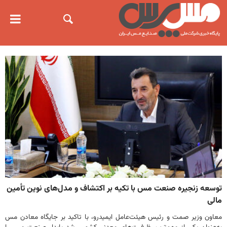
توسعه زنجیره صنعت مس با تکیه بر اکتشاف و مدل‌های نوین تأمین
مالی
معاون وزیر صمت و رئیس هیئت‌عامل ایمیدرو، با تاکید بر جایگاه معادن مس