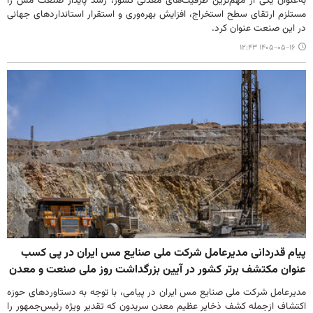
به‌عنوان یکی از مهم‌ترین ظرفیت‌های معدنی کشور، رشد پایدار صنعت مس را
مستلزم ارتقای سطح استخراج، افزایش بهره‌وری و استقرار استانداردهای جهانی
در این صنعت عنوان کرد.
۱۴۰۵-۰۵-۱۶ ۱۲:۴۳
پیام قدردانی مدیرعامل شرکت ملی صنایع مس ایران در پی کسب
عنوان مکتشف برتر کشور در آیین بزرگداشت روز ملی صنعت و معدن
مدیرعامل شرکت ملی صنایع مس ایران در پیامی، با توجه به دستاوردهای حوزه
اکتشاف ازجمله کشف ذخایر عظیم معدن سریدون که تقدیر ویژه رئیس‌جمهور را