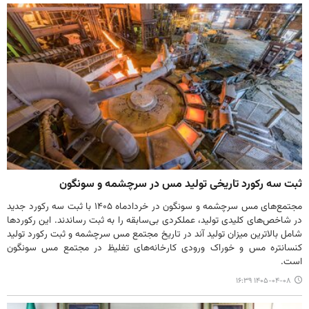
ثبت سه رکورد تاریخی تولید مس در سرچشمه و سونگون
مجتمع‌های مس سرچشمه و سونگون در خردادماه ۱۴۰۵ با ثبت سه رکورد جدید
در شاخص‌های کلیدی تولید، عملکردی بی‌سابقه را به ثبت رساندند. این رکوردها
شامل بالاترین میزان تولید آند در تاریخ مجتمع مس سرچشمه و ثبت رکورد تولید
کنسانتره مس و خوراک ورودی کارخانه‌های تغلیظ در مجتمع مس سونگون
است.
۱۴۰۵-۰۴-۰۸ ۱۶:۳۹