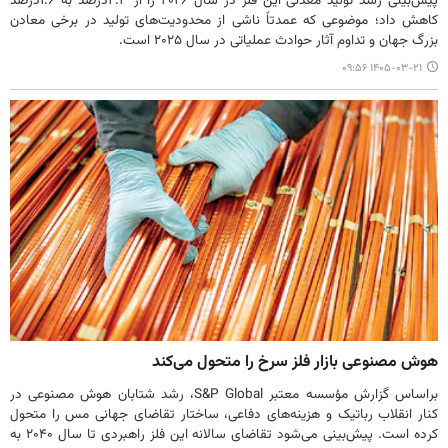
پیش‌بینی رشد تولید معدنی این فلز در سال ۲۰۲۶ را از ۲.۳درصد به ۱.۶درصد
کاهش داد؛ موضوعی که عمدتاً ناشی از محدودیت‌های تولید در برخی معادن
بزرگ جهان و تداوم آثار حوادث عملیاتی در سال ۲۰۲۵ است.
۱۴۰۵-۰۳-۲۱ ۰۹:۵۶
هوش مصنوعی بازار فلز سرخ را متحول می‌کند
براساس گزارش مؤسسه معتبر S&P Global، رشد شتابان هوش مصنوعی در
کنار انقلاب رباتیک و هزینه‌های دفاعی، ساختار تقاضای جهانی مس را متحول
کرده است. پیش‌بینی می‌شود تقاضای سالانه این فلز راهبردی تا سال ۲۰۴۰ به