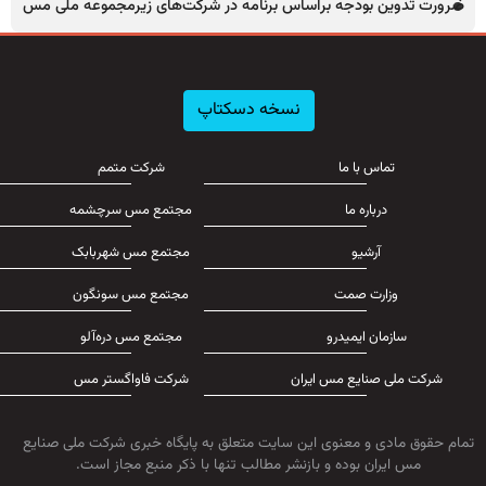
ضرورت تدوین بودجه براساس برنامه در شرکت‌های زیرمجموعه ملی مس
نسخه دسکتاپ
تماس با ما
شرکت متمم
درباره ما
مجتمع مس سرچشمه
آرشیو
مجتمع مس شهربابک
وزارت صمت
مجتمع مس سونگون
سازمان ایمیدرو
مجتمع مس دره‌آلو
شرکت ملی صنایع مس ایران
شرکت فاواگستر مس
تمام حقوق مادی و معنوی این سایت متعلق به پایگاه خبری شرکت ملی صنایع
مس ایران بوده و بازنشر مطالب تنها با ذکر منبع مجاز است.