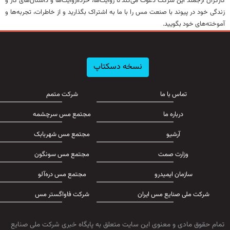
کارگران ارجمند این شرکت دعوت می‌کند تا روایت‌ها، خرده‌روایت‌ها و داستان‌های کار و
زندگی خود در پیوند با صنعت مس را با ما به اشتراک بگذارید و از خاطرات، تجربه‌ها و
آموخته‌های خود بگویید.
نسخه دسکتاپ
تماس با ما
شرکت متمم
درباره ما
مجتمع مس سرچشمه
آرشیو
مجتمع مس شهربابک
وزارت صمت
مجتمع مس سونگون
سازمان ایمیدرو
مجتمع مس دره‌آلو
شرکت ملی صنایع مس ایران
شرکت فاواگستر مس
تمام حقوق مادی و معنوی این سایت متعلق به پایگاه خبری شرکت ملی صنایع