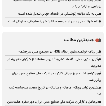
بهره‌وری و تولید پایدار
مس به یک مؤلفه ژئوپلتیکی در اقتصاد جهانی تبدیل شده است
اقدام شرکت ملی مس در مراسم سالگرد شهید سلیمانی، ستودنی است
جدیدترین مطالب
آغاز برنامه توانمندسازی رابطان HSE در مجتمع مس سرچشمه
کارگران ستون اصلی اقتصاد کشورند/ لزوم استفاده از کارگران باتجربه در
مدیریت
آیین گرامیداشت «روز جهانی کارگر» در شرکت ملی صنایع مس ایران
برگزار شد
بیشترین تولید روزانه، ماهانه و سالیانه در تاریخ معدن سرچشمه ثبت
شد
مدیرعامل و کارگران شرکت ملی صنایع مس ایران، دور سفره هفت‌سین