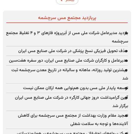
بیشتر
پربازدید مجتمع مس سرچشمه
بازدید مدیرعامل شرکت ملی مس از اَبَرپروژه فازهای ۳ و ۴ تغلیظ مجتمع
سرچشمه
حذف تحویل فیزیکی نسخ پزشکی در شرکت ملی صنایع مس ایران
مدیرعامل و کارگران شرکت ملی صنایع مس ایران، دور سفره هفت‌سین
بیشترین تولید روزانه، ماهانه و سالیانه در تاریخ معدن سرچشمه ثبت
شد
توسعه پایدار ملی مس بدون هم‌نوایی همه ارکان ممکن نیست
آیین گرامیداشت «روز جهانی کارگر» در شرکت ملی صنایع مس ایران
برگزار شد
تمجید مقام وزارت بهداشت از مجتمع مس سرچشمه برای کاهش
آلاینده‌ها و توجه به سلامت شغلی
تمرکز پروژه‌های تحقیقاتی مجتمع مس سرچشمه بر هوشمندسازی،