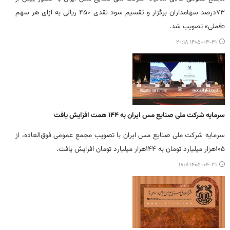
۷۳درصد سهامداران برگزار و تقسیم سود نقدی ۴۵۰ ریالی به ازای هر سهم
«فملی» تصویب شد.
۱۴۰۵-۰۴-۳۱ ۲۰:۱۸
سرمایه شرکت ملی صنایع مس ایران به ۱۴۴ همت افزایش یافت
سرمایه شرکت ملی صنایع مس ایران با تصویب مجمع عمومی فوق‌العاده، از
۱۰۵هزار میلیارد تومان به ۱۴۴هزار میلیارد تومان افزایش یافت.
۱۴۰۵-۰۴-۳۱ ۱۸:۱۱