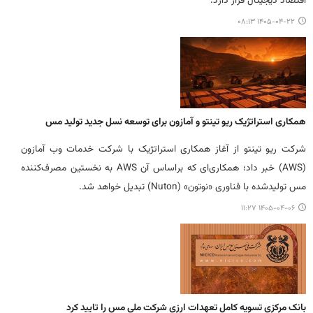
اقتصاد دیجیتال قرار دارد.
۱۴۰۵-۰۴-۲۲ ۰۸:۱۳
همکاری استراتژیک ریو تینتو و آمازون برای توسعه نسل جدید تولید مس
شرکت ریو تینتو از آغاز همکاری استراتژیک با شرکت خدمات وب آمازون
(AWS) خبر داد؛ همکاری‌ای که براساس آن AWS به نخستین مصرف‌کننده
مس تولیدشده با فناوری «نوتون» (Nuton) تبدیل خواهد شد.
۱۴۰۵-۰۴-۰۶ ۱۱:۲۷
بانک مرکزی تسویه کامل تعهدات ارزی شرکت ملی مس را تایید کرد