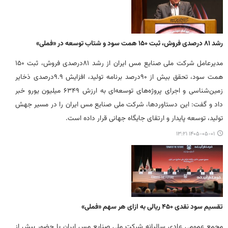
رشد ۸۱ درصدی فروش، ثبت ۱۵۰ همت سود و شتاب توسعه در «فملی»
مدیرعامل شرکت ملی صنایع مس ایران از رشد ۸۱درصدی فروش، ثبت ۱۵۰
همت سود، تحقق بیش از ۹۰درصد برنامه تولید، افزایش ۹.۹درصدی ذخایر
زمین‌شناسی و اجرای پروژه‌های توسعه‌ای به ارزش ۶۳۴۹ میلیون یورو خبر
داد و گفت: این دستاوردها، شرکت ملی صنایع مس ایران را در مسیر جهش
تولید، توسعه پایدار و ارتقای جایگاه جهانی قرار داده است.
۱۴۰۵-۰۵-۰۱ ۱۳:۲۱
تقسیم سود نقدی ۴۵۰ ریالی به ازای هر سهم «فملی»
مجمع عمومی عادی سالیانه شرکت ملی صنایع مس ایران با حضور بیش از