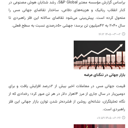
براساس گزارش مؤسسه معتبر S&P Global، رشد شتابان هوش مصنوعی در
کنار انقلاب رباتیک و هزینه‌های دفاعی، ساختار تقاضای جهانی مس را
متحول کرده است. پیش‌بینی می‌شود تقاضای سالانه این فلز راهبردی تا
سال ۲۰۴۰ به ۴۲میلیون تن برسد؛ جهشی ۵۰درصدی نسبت به سطح فعلی.
۱۴۰۵-۰۳-۰۲ ۱۶:۱۲
بازار جهانی در تنگنای عرضه
قیمت جهانی مس در معاملات اخیر بیش از ۲درصد افزایش یافت و برای
دومین‌بار در سال جاری از مرز ۱۴هزار دلار در هر تن عبور کرد؛ رخدادی که از
نگاه تحلیلگران، نشانه‌ای روشن از فشرده‌تر شدن توازن بازار جهانی این فلز
راهبردی است.
۱۴۰۵-۰۲-۲۶ ۰۷:۵۹