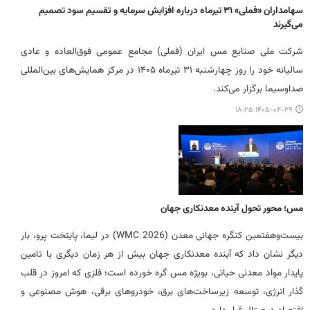
سهامداران «فملی» ۳۱ تیرماه درباره افزایش سرمایه و تقسیم سود تصمیم
می‌گیرند
شرکت ملی صنایع مس ایران (فملی) مجامع عمومی فوق‌العاده و عادی
سالیانه خود را روز چهارشنبه ۳۱ تیرماه ۱۴۰۵ در مرکز همایش‌های بین‌المللی
صداوسیما برگزار می‌کند.
۱۴۰۵-۰۴-۲۹ ۱۸:۲۵
مس؛ محور تحول آینده معدنکاری جهان
بیست‌وهفتمین کنگره جهانی معدن (WMC 2026) در لیما، پایتخت پرو، بار
دیگر نشان داد که آینده معدنکاری جهان بیش از هر زمان دیگری با تامین
پایدار مواد معدنی حیاتی، بویژه مس گره خورده است؛ فلزی که امروز در قلب
گذار انرژی، توسعه زیرساخت‌های برق، خودروهای برقی، هوش مصنوعی و