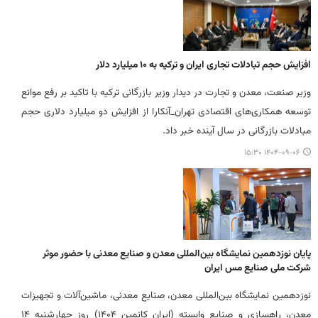
افزایش حجم تبادلات تجاری ایران و ترکیه به ۱۰ میلیارد دلار
وزیر صنعت، معدن و تجارت در دیدار وزیر بازرگانی ترکیه با تاکید بر رفع موانع
توسعه همکاری‌های اقتصادی تهران_آنکارا از افزایش دو میلیارد دلاری حجم
مبادلات بازرگانی در سال آینده خبر داد.
۱۴۰۴-۰۹-۰۶ ۱۵:۳۰
پایان نوزدهمین نمایشگاه بین‌المللی معدن و صنایع معدنی با حضور موثر
شرکت ملی صنایع مس ایران
نوزدهمین نمایشگاه بین‌المللی معدن، صنایع معدنی، ماشین‌آلات و تجهیزات
معدن، راهسازی و صنایع وابسته (ایران کانمین ۱۴۰۴) روز چهارشنبه ۱۴