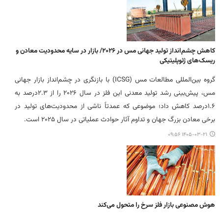
کاهش چشم‌انداز تولید جهانی مس در ۲۰۲۶/ بازار در سایه محدودیت معادن و
ریسک‌های ژئوپلیتیکی
گروه بین‌المللی مطالعات مس (ICSG) با بازنگری در چشم‌انداز بازار جهانی
مس، پیش‌بینی رشد تولید معدنی این فلز در سال ۲۰۲۶ را از ۲.۳درصد به
۱.۶درصد کاهش داد؛ موضوعی که عمدتاً ناشی از محدودیت‌های تولید در
برخی معادن بزرگ جهان و تداوم آثار حوادث عملیاتی در سال ۲۰۲۵ است.
۱۴۰۵-۰۳-۲۱ ۰۹:۵۶
هوش مصنوعی بازار فلز سرخ را متحول می‌کند