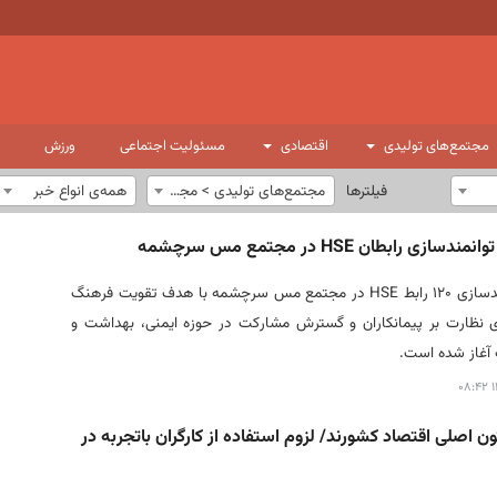
مجتمع‌های تولیدی
اقتصادی
مسئولیت اجتماعی
ورزش
فیلترها
مجتمع‌های تولیدی > مجتمع مس سرچشمه
همه‌ی انواع خبر
دسازی رابطان HSE در مجتمع مس سرچشمه
برنامه توانمندسازی ۱۲۰ رابط HSE در مجتمع مس سرچشمه با هدف تقویت فرهنگ
ای نظارت بر پیمانکاران و گسترش مشارکت در حوزه ایمنی، بهداشت و
آغاز شده است.
۱
ن اصلی اقتصاد کشورند/ لزوم استفاده از کارگران باتجربه در