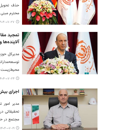
حذف تحویل 
محترم مبنی ب
۴۰۴-۰۷-۲۷ ۱۸:۵۳
تمجید مقا
آلاینده‌ها
مدیرکل حوزه
توسعه‌مدا
محیط‌زیست ت
۴۰۴-۰۷-۲۴ ۱۴:۲۲
اجرای بیش از ۲۰۰ پروژه تحقیقاتی در مجت
مجتمع در حال اجرا و ۵۰ پروژه دیگ
۱۴۰۴-۰۷-۱۹ ۱۰:۱۰