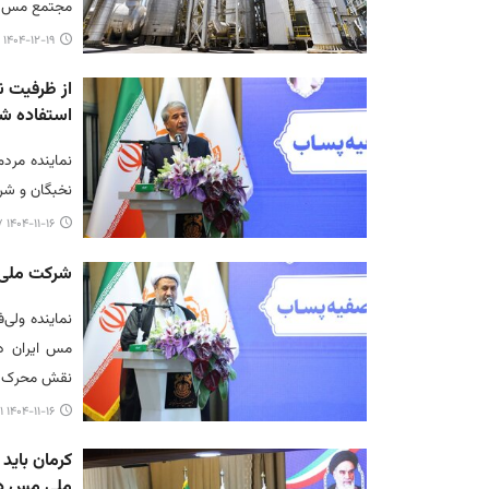
مجتمع مس سر
۱۴۰۴-۱۲-۱۹ ۱۲:۵۵
از ظرفیت 
استفاده ش
نماینده مرد
نخبگان و شر
۱۴۰۴-۱۱-۱۶ ۲۳:۳۷
شرکت ملی 
نماینده ولی‌
مس ایران در
نقش محرک اص
۱۴۰۴-۱۱-۱۶ ۲۰:۰۱
کرمان باید
ملی مس در