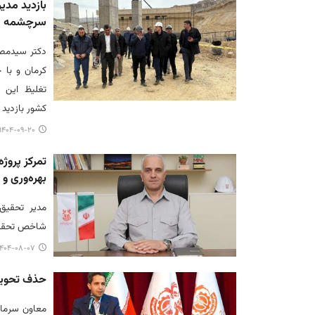
سرچشمه
دکتر سیدمص
تغلیظ این 
کشور بازدید 
۱۴۰۴-۰۹-۲۰ ۱۵:۵۴
تمرکز پرو
بهره‌وری و ت
مدیر تحقیق
شاخص تحقیقا
۴۰۴-۰۸-۰۷ ۱۶:۳۳
حذف تحویل
معاون سرمای