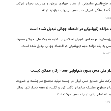
 حاج‌قاسم سلیمانی، از ستاد جهادی درمان و مدیریت بحران شرکت
 فرهنگی‌ـ‌ تبیینی «در مسیر ایران‌مَرد» بازدید کردند.
ؤلفه ژئوپلتیکی در اقتصاد جهانی تبدیل شده است
پژوهش‌های مجلس شورای اسلامی با اشاره به روندهای جهانی مصرف
به یک مؤلفه مهم ژئوپلتیکی در اقتصاد جهانی تبدیل شده است.
دار ملی مس بدون هم‌نوایی همه ارکان ممکن نیست
رکت ملی صنایع مس ایران در جلسه تولید مجتمع سرچشمه بر ضرورت
ن سطوح مختلف سازمان تأکید کرد و گفت: توسعه پایدار تنها زمانی
 که تمام ارکان در یک مسیر حرکت کنند.