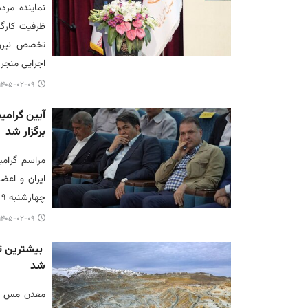
نماینده مرد
ظرفیت کارگر
تخصص نیروها
اجرایی منجر
۱۴۰۵-۰۲-۰۹ ۲۱:۵۵
آیین گرامی
برگزار شد
مراسم گرام
ایران و اعض
چهارشنبه ۹ اردیبهشت‌ماه در شهر سرچشمه برگزار شد.
۱۴۰۵-۰۲-۰۹ ۲۱:۲۷
بیشترین تو
شد