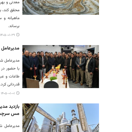
معدنی و بهره
محقق کند، بلک
ماهیانه و س
برساند.
۱۴۰۵-۰۱-۲۹ ۲۱:۴۹
مدیرعامل 
مدیرعامل شر
با حضور در 
طاعات و عبا
قدردانی کرد.
۱۴۰۵-۰۱-۰۱ ۱۱:۳۵
بازدید مدی
مس سرچش
مدیرعامل شر