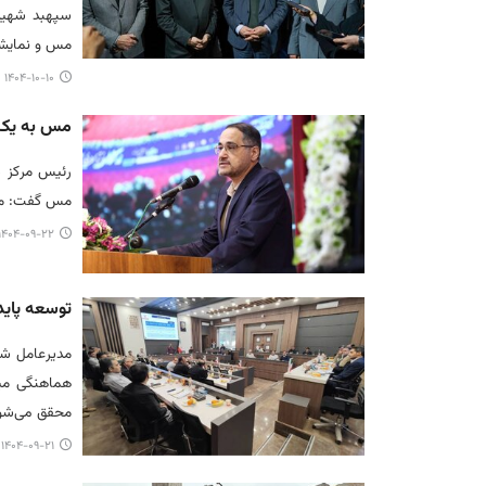
سپهبد شهید
مس و نمایشگاه
۱۴۰۴-۱۰-۱۰ ۰۸:۱۵
مس به یک م
رئیس مرکز 
مس گفت: مس 
۱۴۰۴-۰۹-۲۲ ۱۷:۵۷
توسعه پای
مدیرعامل ش
هماهنگی میا
محقق می‌شود
۱۴۰۴-۰۹-۲۱ ۱۰:۴۵