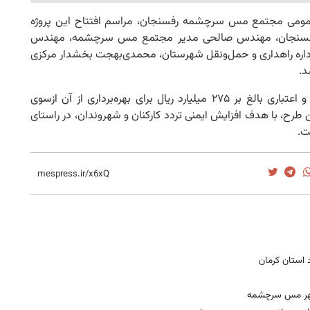
‌عمومی مجتمع مس سرچشمه رفسنجان، مراسم افتتاح این پروژه
ن رفسنجان، مهندس صالحی مدیر مجتمع مس سرچشمه، مهندس
داره راهداری و حمل‌ونقل شهرستان، محمدی‌بهجت بخشدار مرکزی
آسفالت و زیرسازی این طرح به طول ۳۷۰۰متر انجام و اعتباری بالغ بر ۲۷۵ میلیارد ریال برای بهره‌برداری از آن ازسوی
 با هدف افزایش ایمنی تردد کارکنان و شهروندان، در راستای
ت.
د استان کرمان