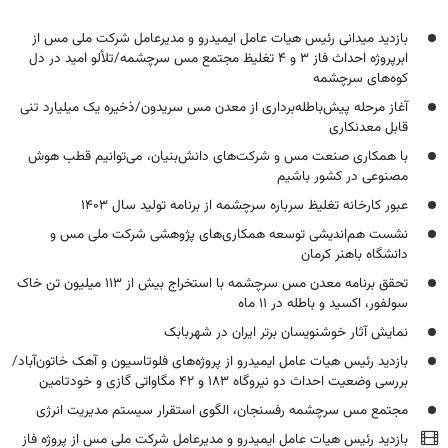
بازدید میدانی رئیس هیات عامل ایمیدرو و مدیرعامل شرکت ملی مس از
ابرپروژه احداث فاز ۳ و ۴ تغلیظ مجتمع مس سرچشمه/تلألو امید در دل
کوه‌های سرچشمه
آغاز مرحله پیش‌باطله‌برداری از معدن مس سریدون/ذخیره یک میلیارد تنی
قابل معدنکاری
با همکاری صنعت مس و شرکت‌های دانش‌بنیان، می‌توانیم قطب هوش
مصنوعی در کشور باشیم
عبور کارخانه تغلیظ سرباره سرچشمه از برنامه تولید سال ۱۴۰۳
نشست هم‌اندیشی توسعه همکاری‌های پژوهشی شرکت ملی مس و
دانشگاه باهنر کرمان
تحقق برنامه معدن مس سرچشمه با استخراج بیش از ۱۱۳ میلیون تن خاک
سولفور، اکسید و باطله در ۱۱ ماه
نمایش آثار خوشنویسان برتر ایران در شهربابک
بازدید رئیس هیات عامل ایمیدرو از پروژه‌های فلوتاسیون و آهک خاتون‌آباد/
بررسی وضعیت احداث دو نیروگاه ۱۸۳ و ۴۲ مگاواتی گازی و خودتامین
مجتمع مس سرچشمه رفسنجان، الگوی استقرار سیستم مدیریت انرژی
بازدید رئیس هیات عامل ایمیدرو و مدیرعامل شرکت ملی مس از پروژه فاز