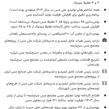
۳ و ۴ تغلیظ میدوک
همه شاخص‌های تولیدی ملی مس در سال ۱۴۰۳ صعودی بوده است/
برنامه‌ریزی دقیق برای افزایش ظرفیت تولید کنسانتره مس
بومی‌سازی ۶۵ درصدی پروژه فاز ۲ تغلیظ مس میدوک بی‌سابقه است/
افزایش ضریب ساخت داخل کارخانه تغلیظ میدوک از ۳۵ به ۶۵ درصد
بهره‌برداری از مخزن آب ۲۰۰‌مترمکعبی در روستای چاه‌حسینعلی زاهدان
بازدید رئیس هیات عامل ایمیدرو و مدیرعامل شرکت ملی مس از پروژه‌های
مجتمع مس سرچشمه
ثبت رکوردهای تولید روزانه و ماهیانه در معدن «سرچشمه مس ایران»
تشریح اقدامات بهداشت‌ محیطی انجام‌شده در مجتمع مس سرچشمه
رفسنجان
بازدید رئیس هیات عامل ایمیدرو و مدیرعامل شرکت ملی صنایع مس ایران
از پروژه‌های مجتمع مس سرچشمه
بازدید رئیس هیات‌عامل ایمیدرو و مدیرعامل شرکت ملی مس از طرح‌های
توسعه‌ای مجتمع مس شهربابک
افتتاح کارخانه تولید مفتول مسی مجتمع مس سرچشمه تا پیش از پایان
سال ۱۴۰۳/ ظرفیت تولید سالانه ۱۳۰ هزار تن مفتول مسی
بهره‌برداری از ۱۲۶ میلیون یورو پروژه توسعه‌ای «ملی مس» تا پایان سال