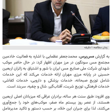
زمان مطالعه: ۱ دقیقه
به گزارش
مس‌پرس
، محمدجعفر عظمایی با اشاره به فعالیت خادمین
مجتمع مس سونگون در مرز مهران اظهار کرد: در حال حاضر موکب‌
شهدای شرکت ملی صنایع مس ایران با شور و اشتیاق به زائران اربعین
حسینی در پایانه مرزی مهران ارائه خدمات می‌کند که این خدمات
شامل توزیع صبحانه، خدمات پزشکی و دارویی، خدمات کفاشی،
خدمات فرهنگی، توزیع شربت، آفتاب‌گیر، شال و چفیه، سربند است.
وی افزود: طبق سنت هر ساله، برادران عراقی که میزبانان اصلی اربعین
هستند، از عصر روز بیستم ماه صفر، موکب‌های خود را جمع‌آوری
می‌کنند، لذا برای جبران این خلاء،‌ بر حسب دستور و تاکید مدیرعامل