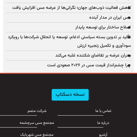
کاهش فعالیت ذوب‌های جهان؛ نگرانی‌ها از عرضه مس افزایش یافت
مس ایران در مدار آینده
اصلاح ساختار برای توسعه پایدار
تأکید بر تدوین بسته سیاستی ادغام، توسعه یا انحلال شرکت‌ها با رویکرد
سودآوری و تکمیل زنجیره ارزش
بحران عرضه بر تقاضای شکننده غلبه می‌کند
چرا چشم‌انداز قیمت مس در ۲۰۲۶ صعودی است
نسخه دسکتاپ
تماس با ما
شرکت متمم
درباره ما
مجتمع مس سرچشمه
آرشیو
مجتمع مس شهربابک