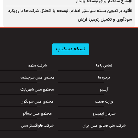
اصلاح ساختار برای توسعه پایدار
تأکید بر تدوین بسته سیاستی ادغام، توسعه یا انحلال شرکت‌ها با رویکرد
سودآوری و تکمیل زنجیره ارزش
نسخه دسکتاپ
تماس با ما
شرکت متمم
درباره ما
مجتمع مس سرچشمه
آرشیو
مجتمع مس شهربابک
وزارت صمت
مجتمع مس سونگون
سازمان ایمیدرو
مجتمع مس دره‌آلو
شرکت ملی صنایع مس ایران
شرکت فاواگستر مس