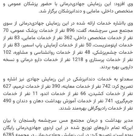
وی افزود: این رزمایش جهادی‌درمانی با حضور پزشکان عمومی و
متخصص داخلی، مامایی و دندانپزشکان برگزار شد.
وی بااشاره خدمات ارائه شده در این رزمایش جهادی‌درمانی از سوی
مجتمع مس سرچشمه، گفت: 896 نفر از خدمات پزشک عمومی، 70
نفر از خدمات متخصص داخلی، 362 نفر از خدمات مامایی، 83 نفر از
خدمات اپتومتریست، 50 نفر از خدمات آزمایش پاپ اسمیر، 83 نفر از
خدمات چشم‌پزشکی، 48 نفر از خدمات روانشناسی و مشاوره، 102
نفر از خدمات پرستاری و 1218 نفر از خدمات دارو درمانی و نسخه
دارویی بهره بردند.
سعدلو به خدمات دندانپزشکی در این رزمایش جهادی نیز اشاره و
تصریح کرد: 742 نفر از خدمات معاینه، 390 نفر از خدمات ترمیم، 627
نفر از خدمات کشیدن، 66 نفر از خدمات اندو، 11 نفر از خدمات
جرم‌گیری، 741 نفر از خدمات آموزش بهداشت دهان و دندان و 490
نفر از خدمات رادیوگرافی بهره‌مند شدند.
مدیر بهداشت و درمان مجتمع مس سرچشمه رفسنجان با بیان
این‌که تمام داروهای توزیع شده در این اردوی‌ جهادی‌درمانی رایگان
بوده است، تصریح کرد: در این رزمایش جهادی‌درمانی در مجموع 6785