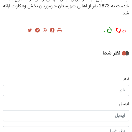
خدمت به 2873 نفر از اهالی شهرستان جازموریان بخش زهکلوت ارائه
شد.
۰
۵۶
نظر شما
نام
ایمیل