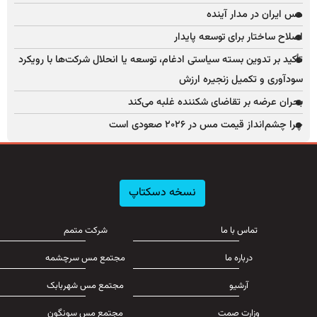
مس ایران در مدار آینده
اصلاح ساختار برای توسعه پایدار
تأکید بر تدوین بسته سیاستی ادغام، توسعه یا انحلال شرکت‌ها با رویکرد
سودآوری و تکمیل زنجیره ارزش
بحران عرضه بر تقاضای شکننده غلبه می‌کند
چرا چشم‌انداز قیمت مس در ۲۰۲۶ صعودی است
نسخه دسکتاپ
تماس با ما
شرکت متمم
درباره ما
مجتمع مس سرچشمه
آرشیو
مجتمع مس شهربابک
وزارت صمت
مجتمع مس سونگون