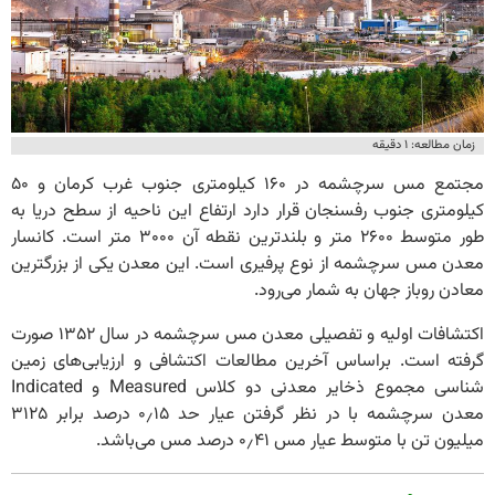
زمان مطالعه: ۱ دقیقه
مجتمع مس سرچشمه در ۱۶۰ کیلومتری جنوب غرب کرمان و ۵۰
کیلومتری جنوب رفسنجان قرار دارد ارتفاع این ناحیه از سطح دریا به
طور متوسط ۲۶۰۰ متر و بلندترین نقطه آن ۳۰۰۰ متر است. کانسار
معدن مس سرچشمه از نوع پرفیری است. این معدن یکی از بزرگترین
معادن روباز جهان به شمار می‌رود.
اکتشافات اولیه و تفصیلی معدن مس سرچشمه در سال ۱۳۵۲ صورت
گرفته است. براساس آخرین مطالعات اکتشافی و ارزیابی‌های زمین
شناسی مجموع ذخایر معدنی دو کلاس Measured و Indicated
معدن سرچشمه با در نظر گرفتن عیار حد ۰٫۱۵ درصد برابر ۳۱۲۵
میلیون تن با متوسط عیار مس ۰٫۴۱ درصد مس می‌باشد.