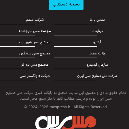
نسخه دسکتاپ
تماس با ما
شرکت متمم
درباره ما
مجتمع مس سرچشمه
آرشیو
مجتمع مس شهربابک
وزارت صمت
مجتمع مس سونگون
سازمان ایمیدرو
مجتمع مس دره‌آلو
شرکت ملی صنایع مس ایران
شرکت فاواگستر مس
تمام حقوق مادی و معنوی این سایت متعلق به پایگاه خبری شرکت ملی صنایع
مس ایران بوده و بازنشر مطالب تنها با ذکر منبع مجاز است.
© 2024-2025 mespress.ir.. All Rights Reserved.