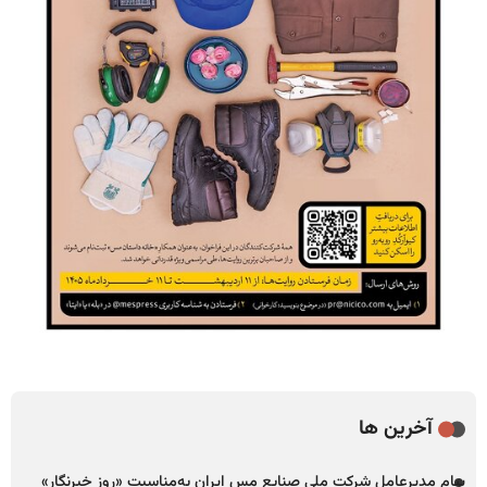
آخرین ها
پیام مدیرعامل شرکت ملی صنایع مس ایران به‌مناسبت «روز خبرنگار»