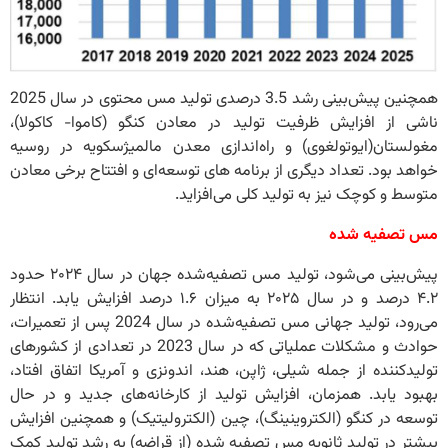
همچنین پیش‌بینی رشد 3.5 درصدی تولید مس محتوی در سال 2025
ناشی از افزایش ظرفیت تولید در معادن کنگو (کاموا- کاکولا)،
مغولستان(ایوتولغوی) و راه‌اندازی معدن مالمیژسکویه در روسیه
خواهد بود. تعداد دیگری از برنامه های توسعه‌ای و افتتاح برخی معادن
متوسط ​​و کوچک نیز به تولید کلی می‌افزاید.
مس تصفیه شده
پیش‌بینی می‌شود، تولید مس تصفیه‌شده جهان در سال ۲۰۲۴ حدود
۴.۲ درصد و در سال ۲۰۲۵ به میزان ۱.۶ درصد افزایش یابد. انتظار
می‌رود، تولید جهانی مس تصفیه‌شده در سال 2024 پس از تعمیرات،
حوادث و مشکلات عملیاتی که در سال 2023 در تعدادی از کشورهای
تولیدکننده از جمله شیلی، ژاپن، هند، اندونزی و آمریکا اتفاق افتاد،
بهبود یابد. همزمان، افزایش تولید از کارخانه‌های جدید و در حال
توسعه در کنگو (الکتروینینگ)، چین (الکترولیتیک) و همچنین افزایش
بیشتر در تولید ثانویه مس تصفیه شده (از قراضه) به رشد تولید کمک