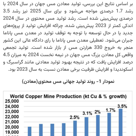
بر اساس نتایج این بررسی، تولید معادن مس جهان در سال 2024 با
رشد 1.7 درصدی مواجه می‌شود و برای سال 2025 نیز رشد 3.5
درصدی پیش‌بینی شده است. رشد تولید مس محتوی در سال 2024
اندکی کمتر از 2023 پیش‌بینی شده، چراکه افزایش تولید از پروژه‌های
جدید یا در حال توسعه با توجه به توقف تولید در معدن مس پاناما
جبران می‌شود. تعطیلی معدن مس پاناما با رای دادگاه عالی این کشور
منجر به خروج 330 هزارتن مس از بازار شده است. تولید تجمعی
واقعی کل معادن بزرگ مس جهان در نیمه نخست 2024 به میزان 4.5
درصد افزایش یافت که در نتیجه بهبود تولید معادنی مانند گراسبرگ و
اسکوندیدا و افزایش ظرفیت برخی معادن نسبت به سال 2023 بود.
نمودار 1- روند تولید جهانی مس محتوی(معادن)