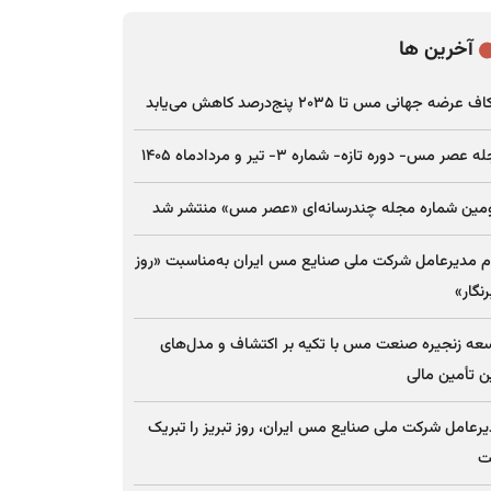
آخرین ها
عرضه جهانی مس تا ۲۰۳۵ پنج‌درصد کاهش می‌یابد
 عصر مس- دوره تازه- شماره ۳- تیر و مردادماه ۱۴۰۵
مین شماره مجله چندرسانه‌ای «عصر مس» منتشر شد
م مدیرعامل شرکت ملی صنایع مس ایران به‌مناسبت «روز
نگار»
عه زنجیره صنعت مس با تکیه بر اکتشاف و مدل‌های
ن تأمین مالی
رعامل شرکت ملی صنایع مس ایران، روز تبریز را تبریک
ت