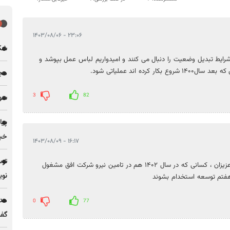
۲۳:۰۶ - ۱۴۰۳/۰۸/۰۶
شکاف 
شرایط تبدیل وضعیت را دنبال می کنند و امیدواریم لباس عمل بپوشد و
 اند عملیاتی شود.
مجله
3
82
سو
پیا
خبر
۱۶:۱۷ - ۱۴۰۳/۰۸/۰۹
توس
سلام خداوند به شما خیر بدهد ما امیدواریم با حمایت شما عزیزان ، کسانی که در سال ۱۴۰۲ هم در تامین نیرو شرکت افق مشغول
نوی
 هفتم توسعه استخدام بشوند
مدی
0
77
گف