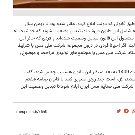
طبق قانونی که دولت ابلاغ کرده، مقرر شده بود تا بهمن سال
رگران که شامل این قانون می‌شدند، تبدیل وضعیت شوند که خوشبختانه
د مشمول این قانون تبدیل وضعیت شده‌اند و فردی که حائز این
لبته اگر احیانا فردی در درون مجموعه شرکت ملی مس با شرایط
 ستاد شرکت ملی مس یا مجتمع‌های تولیدی مراجعه و موضوع را
وی در پاسخ به این سوال که تکلیف افرادی که از بهمن ماه 1400 به بعد منتظر این قانون هستند، چه می‌شود، گفت:
تند، لازم است چند روزی صبوری کنند تا قانون برنامه هفتم
 شرکت ملی صنایع مس ایران ابلاغ شود تا تبدیل وضعیت این
منتشرشده: ۲
در صف بررسی: ۱
غیرقابل‌انتشار: ۰