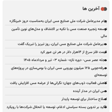
آخرین ها
پیام مدیرعامل شرکت ملی صنایع مس ایران به‌مناسبت «روز خبرنگار»
توسعه زنجیره صنعت مس با تکیه بر اکتشاف و مدل‌های نوین تأمین
مالی
مدیرعامل شرکت ملی صنایع مس ایران، روز تبریز را تبریک گفت
قیمت فلز سرخ از ۱۴هزار دلار در هر تن عبور کرد
مجله عصر مس- دوره تازه- شماره ۳- تیر و مردادماه ۱۴۰۵
صرفه‌جویی ۱۲۵ میلیون یورویی مس ایران با بومی‌سازی در پروژه‌های
توسعه‌ای
کاهش فعالیت ذوب‌های جهان؛ نگرانی‌ها از عرضه مس افزایش یافت
مس ایران در مدار آینده
اصلاح ساختار برای توسعه پایدار
تأکید بر تدوین بسته سیاستی ادغام، توسعه یا انحلال شرکت‌ها با رویکرد