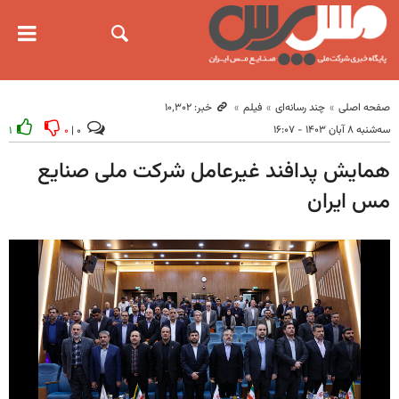
صفحه اصلی
چند رسانه‌ای
فیلم
خبر: ۱۰٬۳۰۲
سه‌شنبه ۸ آبان ۱۴۰۳ - ۱۶:۰۷
۱
۰
۰ |
همایش پدافند غیرعامل شرکت ملی صنایع
مس ایران