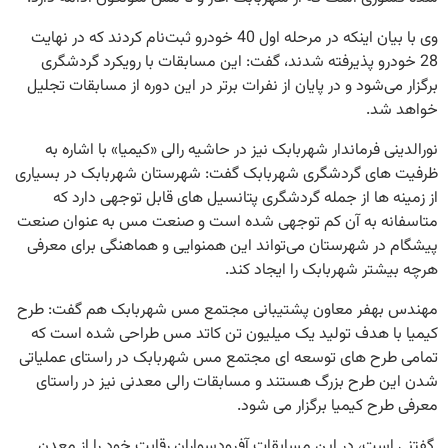
وی با بیان اینکه در مرحله اول 40 خودرو ثبت‌نام کردند که در نهایت
28 خودرو پذیرفته شدند، گفت: این مسابقات با رویکرد گردشگری
برگزار می‌شود و در پایان از نفرات برتر در این دوره از مسابقات تجلیل
خواهد شد.
نورالدینی فرماندار شهربابک نیز در حاشیه رالی «کیمیا» با اشاره به
ظرفیت های گردشگری شهربابک گفت: شهرستان شهربابک در بسیاری
از زمینه ها از جمله گردشگری پتانسیل های قابل توجهی دارد که
متاسفانه به آن کم توجهی شده است و صنعت مس به عنوان صنعت
پیشگام در شهرستان می‌تواند این همنوایی و هماهنگی برای معرفی
هرچه بیشتر شهربابک را ایجاد کند.
مهندس بهفر معاون پشتیبانی مجتمع مس شهربابک هم گفت: طرح
کیمیا با هدف تولید یک میلیون تن کاتد مس طراحی شده است که
تمامی طرح های توسعه ای مجتمع مس شهربابک در راستای عملیاتی
شدن این طرح بزرگ هستند و مسابقات رالی معدنی نیز در راستای
معرفی طرح کیمیا برگزار می شود.
گفتنی است، در این مسابقات آفرودسواران رقابت خود را از معدن