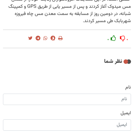
مس میدوک آغاز کردند و پس از مسیر یابی از طریق GPS و کمپینگ
شبانه، در دومین روز از مسابقه به سمت معدن مس چاه فیروزه
شهربابک طی مسیر کردند.
۰
۰
نظر شما
نام
ایمیل