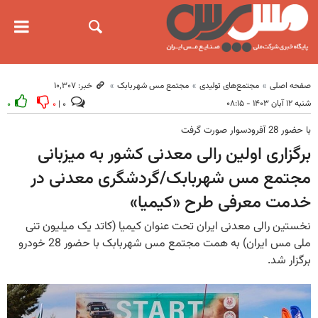
صفحه اصلی
مجتمع‌های تولیدی
مجتمع مس شهربابک
خبر: ۱۰٬۳۰۷
شنبه ۱۲ آبان ۱۴۰۳ - ۰۸:۱۵
۰
۰
۰ |
با حضور 28 آفرودسوار صورت گرفت
برگزاری اولین رالی معدنی کشور به میزبانی
مجتمع مس شهربابک/گردشگری معدنی در
خدمت معرفی طرح «کیمیا»
نخستین رالی معدنی ایران تحت عنوان کیمیا (کاتد یک میلیون‌ تنی
ملی مس ایران) به همت مجتمع مس شهربابک با حضور 28 خودرو
برگزار شد.