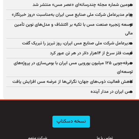
سومین شماره مجله چندرسانه‌ای «عصر مس» منتشر شد
پیام مدیرعامل شرکت ملی صنایع مس ایران به‌مناسبت «روز خبرنگار»
توسعه زنجیره صنعت مس با تکیه بر اکتشاف و مدل‌های نوین تأمین
مالی
مدیرعامل شرکت ملی صنایع مس ایران، روز تبریز را تبریک گفت
قیمت فلز سرخ از ۱۴هزار دلار در هر تن عبور کرد
صرفه‌جویی ۱۲۵ میلیون یورویی مس ایران با بومی‌سازی در پروژه‌های
توسعه‌ای
کاهش فعالیت ذوب‌های جهان؛ نگرانی‌ها از عرضه مس افزایش یافت
مس ایران در مدار آینده
نسخه دسکتاپ
تماس با ما
شرکت متمم