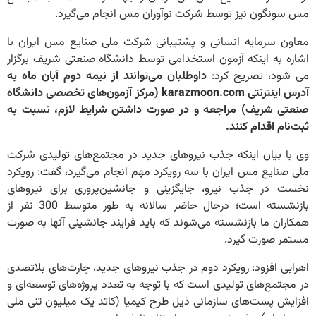
مس سونگون نیز توسط شرکت نوآوران مس انجام می‌گیرد.
معاون سرمایه انسانی و پشتیبانی شرکت ملی صنایع مس ایران با
اشاره به اینکه آزمون استخدامی توسط دانشگاه صنعتی شریف برگزار
می شود، تصریح کرد:
داوطلبان می‌توانند از نیمه دوم آبان ماه به
آدرس اینترنتی karazmoon.com (مرکز آزمون‌های تخصصی دانشگاه
صنعتی شریف) مراجعه و در صورت داشتن شرایط لازم، نسبت به
ثبت‌نام اقدام کنند.
وی با بیان اینکه جذب نیروهای جدید در مجتمع‌های تولیدی شرکت
ملی صنایع مس ایران با سه رویکرد مهم انجام می‌گیرد، گفت: رویکرد
نخست در جذب نیرو، جایگزینی و جانشین‌پروری برای نیروهای
بازنشسته است؛ درحال حاضر سالانه به طور متوسط 300 نفر از
همکاران ما بازنشسته می‌شوند که باید فرایند جانشینی آنها به صورت
مستمر صورت گیرد.
اهرابی افزود: رویکرد دوم در جذب نیروهای جدید، چارت‌های بلاتصدی
در مجتمع‌های تولیدی است که با توجه به تعدد پروژه‌های توسعه‌ای و
افزایش پست‌های سازمانی ذیل طرح کیمیا (کاتد یک میلیون تنی ملی