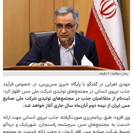
زمان مطالعه: ۲ دقیقه
مهدی اهرابی در گفتگو با پایگاه خبری مس‌پرس، در خصوص فرآیند
جذب نیروی انسانی در مجتمع‌های تولیدی شرکت ملی مس اظهار کرد:
ثبت‌نام از متقاضیان جذب در مجتمع‌های تولیدی شرکت ملی صنایع
مس ایران از نیمه دوم آبان‌ماه سال جاری آغاز خواهد شد.
وی افزود: طبق برنامه‌ریزی صورت‌گرفته، جذب نیروی انسانی جهت ارائه
خدمت به مجتمع‌های مس سرچشمه رفسنجان، شهربابک و دره‌آلو
توسط شرکت صنایع مس افق کرمان و جهت ارائه خدمت به مجتمع