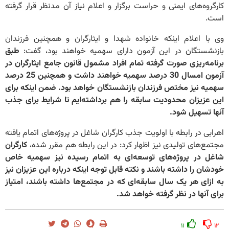
کارگروه‌های ایمنی و حراست برگزار و اعلام نیاز آن مدنظر قرار گرفته
است.
وی با اعلام اینکه خانواده شهدا و ایثارگران و همچنین فرزندان
بازنشستگان در این آزمون دارای سهمیه خواهند بود، گفت:
طبق
برنامه‌ریزی صورت گرفته تمام افراد مشمول قانون جامع ایثارگران در
آزمون امسال 30 درصد سهمیه خواهند داشت و همچنین 25 درصد
سهمیه نیز مختص فرزندان بازنشستگان خواهد بود. ضمن اینکه برای
این عزیزان محدودیت سابقه را هم برداشته‌ایم تا شرایط برای جذب
آنها تسهیل شود.
اهرابی در رابطه با اولویت جذب کارگران شاغل در پروژه‌های اتمام یافته
مجتمع‌های تولیدی نیز اظهار کرد: در این رابطه هم مقرر شده،
کارگران
شاغل در پروژه‌های توسعه‌ای به اتمام رسیده نیز سهمیه خاص
خودشان را داشته باشند و نکته قابل توجه اینکه درباره این عزیزان نیز
به ازای هر یک سال سابقه‌ای که در مجتمع‌ها داشته باشند، امتیاز
برای آنها در نظر گرفته خواهد شد.
۱۱
۱۲