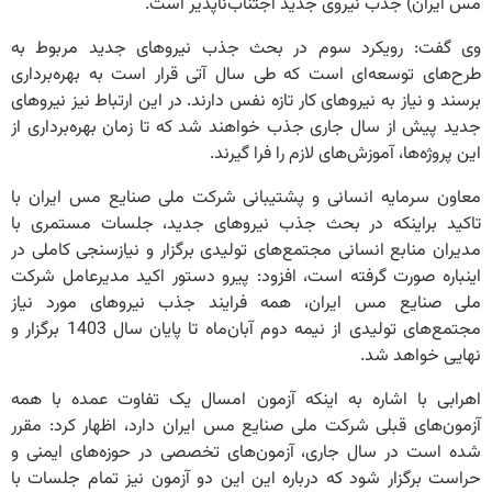
مس ایران) جذب نیروی جدید اجتناب‌ناپذیر است.
وی گفت: رویکرد سوم در بحث جذب نیروهای جدید مربوط به
طرح‌های توسعه‌ای است که طی سال آتی قرار است به بهره‌برداری
برسند و نیاز به نیروهای کار تازه نفس دارند. در این ارتباط نیز نیروهای
جدید پیش از سال جاری جذب خواهند شد که تا زمان بهره‌برداری از
این پروژه‌ها، آموزش‌های لازم را فرا گیرند.
معاون سرمایه انسانی و پشتیبانی شرکت ملی صنایع مس ایران با
تاکید براینکه در بحث جذب نیروهای جدید، جلسات مستمری با
مدیران منابع انسانی مجتمع‌های تولیدی برگزار و نیازسنجی کاملی در
اینباره صورت گرفته است، افزود: پیرو دستور اکید مدیرعامل شرکت
ملی صنایع مس ایران، همه فرایند جذب نیروهای مورد نیاز
مجتمع‌های تولیدی از نیمه دوم آبان‌ماه تا پایان سال 1403 برگزار و
نهایی خواهد شد.
اهرابی با اشاره به اینکه آزمون امسال یک تفاوت عمده با همه
آزمون‌های قبلی شرکت ملی صنایع مس ایران دارد، اظهار کرد: مقرر
شده است در سال جاری، آزمون‌های تخصصی در حوزه‌های ایمنی و
حراست برگزار شود که درباره این این دو آزمون نیز تمام جلسات با