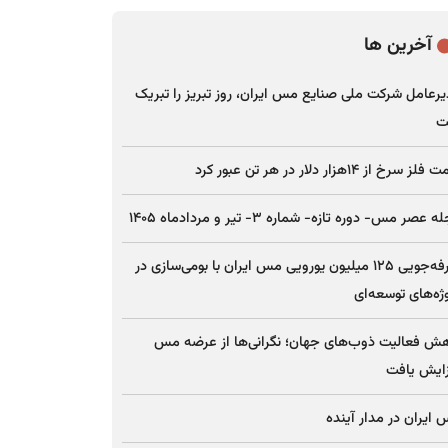
آخرین ها
رعامل شرکت ملی صنایع مس ایران، روز تبریز را تبریک
ت
ز سرخ از ۱۴هزار دلار در هر تن عبور کرد
 عصر مس- دوره تازه- شماره ۳- تیر و مردادماه ۱۴۰۵
صرفه‌جویی ۱۲۵ میلیون یورویی مس ایران با بومی‌سازی در
ژه‌های توسعه‌ای
ش فعالیت ذوب‌های جهان؛ نگرانی‌ها از عرضه مس
ایش یافت
ایران در مدار آینده