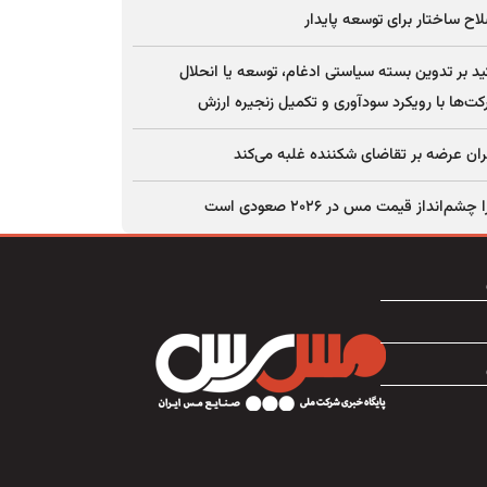
اح ساختار برای توسعه پایدار
ید بر تدوین بسته سیاستی ادغام، توسعه یا انحلال
ت‌ها با رویکرد سودآوری و تکمیل زنجیره ارزش
ان عرضه بر تقاضای شکننده غلبه می‌کند
چشم‌انداز قیمت مس در ۲۰۲۶ صعودی است