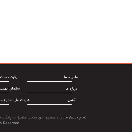
تماس با ما
وزارت صمت
درباره ما
سازمان ایمیدر
آرشیو
شرکت ملی صنایع مس
تمام حقوق مادی و معنوی این سایت متعلق به پایگاه خ
s Reserved.