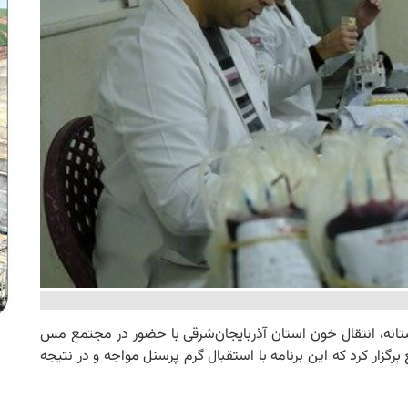
ستانه، انتقال خون استان آذربایجان‌شرقی با حضور در مجتمع مس
برگزار کرد که این برنامه با استقبال گرم پرسنل مواجه و در نتیجه