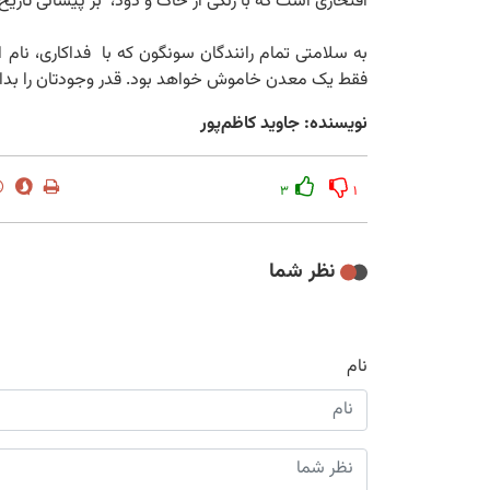
افتخاری است که با رنگی از خاک و دود، بر پیشانی تاریخ
به سلامتی تمام رانندگان سونگون که با فداکاری، نام 
فقط یک معدن خاموش خواهد بود. قدر وجودتان را بدانی
نویسنده: جاوید کاظم‌پور
۳
۱
نظر شما
نام