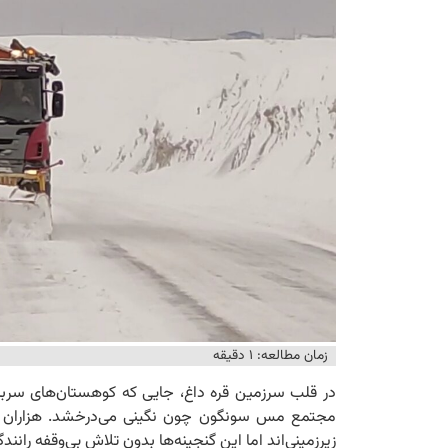
زمان مطالعه: ۱ دقیقه
در قلب سرزمین قره داغ، جایی که کوهستان‌های سربه ف
مجتمع مس سونگون چون نگینی می‌درخشد. هزاران د
زیرزمینی‌اند اما این گنجینه‌ها بدون تلاش بی‌وقفه ران