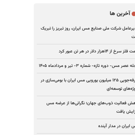
آخرین ها
رعامل شرکت ملی صنایع مس ایران، روز تبریز را تبریک
ت
ز سرخ از ۱۴هزار دلار در هر تن عبور کرد
 عصر مس- دوره تازه- شماره ۳- تیر و مردادماه ۱۴۰۵
صرفه‌جویی ۱۲۵ میلیون یورویی مس ایران با بومی‌سازی در
ژه‌های توسعه‌ای
ش فعالیت ذوب‌های جهان؛ نگرانی‌ها از عرضه مس
ایش یافت
ایران در مدار آینده