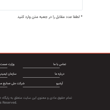
*
لطفا عدد مقابل را در جعبه متن وارد کنید
تماس با ما
وزارت صمت
درباره ما
سازمان ایمیدر
آرشیو
شرکت ملی صنایع مس
تمام حقوق مادی و معنوی این سایت متعلق به پایگاه خ
s Reserved.