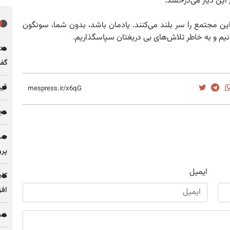
 این دیار می‌درخشد.
این مجتمع را سر بلند می‌کنند. یادمان باشد، بدون شما، سونگون
م و به خاطر تلاش‌های بی دریغتان سپاسگذاریم.
مدی
گف
قیمت فل
مجله
پرو
ایمیل
کاه
افز
مس 