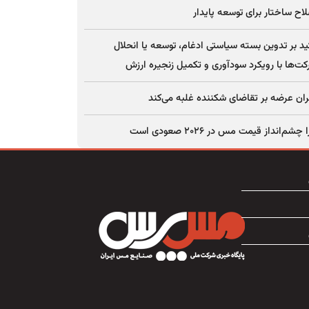
اح ساختار برای توسعه پایدار
ید بر تدوین بسته سیاستی ادغام، توسعه یا انحلال
ت‌ها با رویکرد سودآوری و تکمیل زنجیره ارزش
ان عرضه بر تقاضای شکننده غلبه می‌کند
چشم‌انداز قیمت مس در ۲۰۲۶ صعودی است