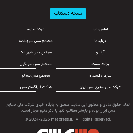
نسخه دسکتاپ
تماس با ما
شرکت متمم
درباره ما
مجتمع مس سرچشمه
آرشیو
مجتمع مس شهربابک
وزارت صمت
مجتمع مس سونگون
سازمان ایمیدرو
مجتمع مس دره‌آلو
شرکت ملی صنایع مس ایران
شرکت فاواگستر مس
تمام حقوق مادی و معنوی این سایت متعلق به پایگاه خبری شرکت ملی صنایع
مس ایران بوده و بازنشر مطالب تنها با ذکر منبع مجاز است.
© 2024-2025 mespress.ir.. All Rights Reserved.