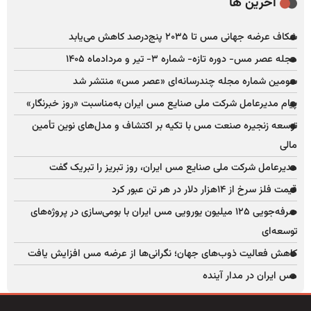
آخرین ها
شکاف عرضه جهانی مس تا ۲۰۳۵ پنج‌درصد کاهش می‌یابد
مجله عصر مس- دوره تازه- شماره ۳- تیر و مردادماه ۱۴۰۵
سومین شماره مجله چندرسانه‌ای «عصر مس» منتشر شد
پیام مدیرعامل شرکت ملی صنایع مس ایران به‌مناسبت «روز خبرنگار»
توسعه زنجیره صنعت مس با تکیه بر اکتشاف و مدل‌های نوین تأمین
مالی
مدیرعامل شرکت ملی صنایع مس ایران، روز تبریز را تبریک گفت
قیمت فلز سرخ از ۱۴هزار دلار در هر تن عبور کرد
صرفه‌جویی ۱۲۵ میلیون یورویی مس ایران با بومی‌سازی در پروژه‌های
توسعه‌ای
کاهش فعالیت ذوب‌های جهان؛ نگرانی‌ها از عرضه مس افزایش یافت
مس ایران در مدار آینده