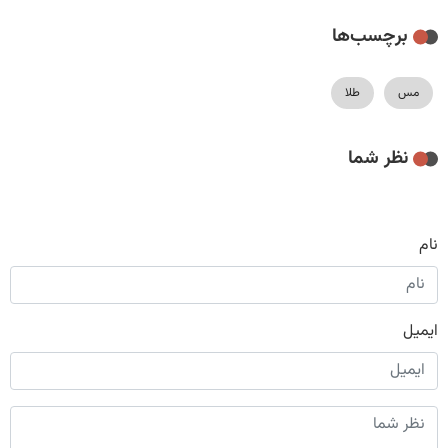
برچسب‌ها
مس
طلا
نظر شما
نام
ایمیل