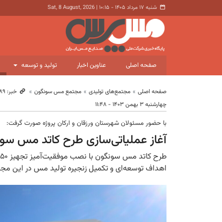
شنبه ۱۷ مرداد ۱۴۰۵ - ۱۰:۱۵
|
Sat, 8 August, 2026
صفحه اصلی
عناوین اخبار
تولید و توسعه
صفحه اصلی
مجتمع‌های تولیدی
مجتمع مس سونگون
خبر: ۱۰٬۷۸۹
چهارشنبه ۳ بهمن ۱۴۰۳ - ۱۱:۴۸
با حضور مسئولان شهرستان ورزقان و ارکان پروژه صورت گرفت:
آغاز عملیاتی‌سازی طرح کاتد مس سونگون با ن
اهداف توسعه‌ای و تکمیل زنجیره تولید مس در این مج