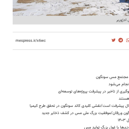
زی مجتمع مس سونگون
وگیری از تاخیر در پیشرفت پروژه‌های توسعه‌ای
هستند
حال پیشرفت است/نقشی کلیدی کاتد سونگون در تحقق طرح کیمیا
گون ورزقان/موفقیت بزرگ ملی مس در کشف ذخایر جدید
دی‌ها با غول بزرگ تولید مس