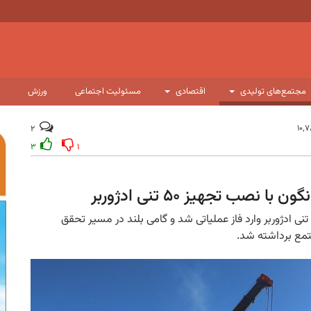
مجتمع‌های تولیدی
اقتصادی
مسئولیت اجتماعی
ورزش
۲
۳
۱
صب تجهیز ۵۰ تنی ادژوربر
طرح کاتد مس سونگون با نصب موفقیت‌آمیز تجهیز ۵۰ تنی ادژوربر وارد فاز عملیاتی شد و گامی بلند در مسیر تحقق
تمع برداشته شد.