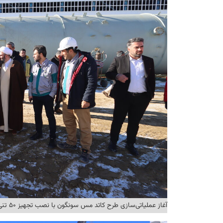
آغاز عملیاتی‌سازی طرح کاتد مس سونگون با نصب تجهیز ۵۰ تنی ادژوربر