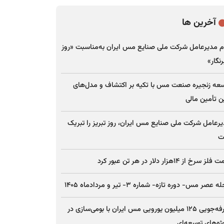
آخرین ها
م مدیرعامل شرکت ملی صنایع مس ایران به‌مناسبت «روز
نگار»
عه زنجیره صنعت مس با تکیه بر اکتشاف و مدل‌های
ن تأمین مالی
رعامل شرکت ملی صنایع مس ایران، روز تبریز را تبریک
ت
ز سرخ از ۱۴هزار دلار در هر تن عبور کرد
 عصر مس- دوره تازه- شماره ۳- تیر و مردادماه ۱۴۰۵
صرفه‌جویی ۱۲۵ میلیون یورویی مس ایران با بومی‌سازی در
ژه‌های توسعه‌ای