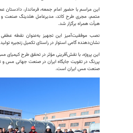
این مراسم با حضور امام جمعه، فرماندار، دادستان عم
متمم، مجری طرح کاتد، مدیرعامل هلدینگ صنعت و م
هیأت همراه برگزار شد.
نصب موفقیت‌آمیز این تجهیز به‌عنوان نقطه عطفی
نشان‌دهنده گامی استوار در راستای تکمیل زنجیره تول
این پروژه، با نقش‌آفرینی مؤثر در تحقق طرح کیمیای مس
پررنگ در تقویت جایگاه ایران در صنعت جهانی مس و ت
صنعت مس ایران است.