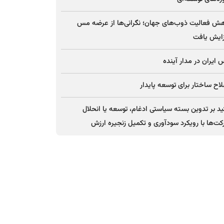
ش فعالیت ذوب‌های جهان؛ نگرانی‌ها از عرضه مس
ایش یافت
ایران در مدار آینده
اح ساختار برای توسعه پایدار
ید بر تدوین بسته سیاستی ادغام، توسعه یا انحلال
ت‌ها با رویکرد سودآوری و تکمیل زنجیره ارزش