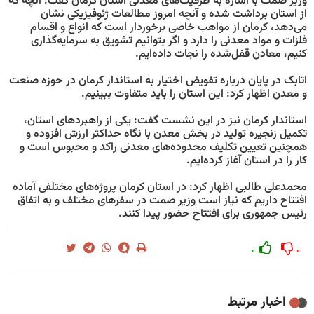
وزیر صمت با اشاره به ظرفیت‌های معدنی استان کرمان گفت: آنچه که
از استان برداشت شده و آنچه امروز مطالعات ژئوفیزیکی نشان
می‌دهد، کرمان از مواهب خاصی برخوردار است که انواع و اقسام
فلزات و مواد معدنی را دارد و اگر بتوانیم تشویق به سرمایه‌گذاری
کنیم، معادن قفل‌شده را نجات داده‌ایم.
اتابک در پایان درباره تفویض اختیار به استاندار کرمان در حوزه صنعت
و معدن اظهار کرد: این استان را باید متفاوت ببینیم.
استاندار کرمان نیز در این نشست گفت: یکی از راهبردهای استان،
تکمیل زنجیره تولید در بخش معدن با نگاه حداکثر ارزش افزوده و
همچنین تعیین تکلیف محدوده‌های معدنی راکد و محبوس است و
کار را در استان آغاز کرده‌ایم.
محمدعلی طالبی اظهار کرد: در استان کرمان پروژه‌های مختلفی آماده
افتتاح داریم که نیاز است وزیر صمت در سفرهای مختلف و به اتفاق
رئیس جمهوری برای افتتاح حضور پیدا کنند.
۰
۰
اخبار مرتبط