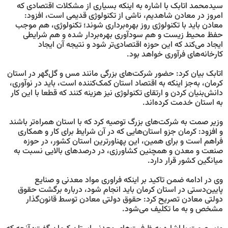
سیدمحمد اتابک با اشاره به اینکه بسیاری از مشکلات اقتصادی که
امروز در معادن شاهدیم، ناشی از تکنولوژی قدیمی است، افزود:
معادن باید با تکنولوژی روز بهره‌برداری شوند؛ تکنولوژی، هم موجب
حفظ محیط زیست و هم سودآوری بهره‌بردار شده و هم شرایطی
ایجاد می‌کند که این حوزه اقتصادی‌تر شود و نتیجه آن ایجاد
کارخانه‌های فرآوری خواهد بود.
اتابک بیان کرد: حضور شرکت‌های بزرگی مانند مس و گل‌گهر در استان
کرمان، به‌جز اینکه به اقتصاد استان کمک‌کننده است، باید در نوآوری،
دانش‌بنیان کردن و ارتقای تکنولوژی نیز هزینه کنند که قطعا با این کار
به استان خدمت کرده‌اند.
وزیر صمت به شرکت‌های بزرگ توصیه کرد که با استان همراه‌تر باشند
و افزود: کرمان جزو استان‌هایی که در آن شرایط برای کار و همکاری
فراهم است و برای همین، این پهناورترین استان کشور، در حوزه
صنعت و معدن و همچنین کشاورزی، در درصدهای بالایی نسبت به
میانگین کشور قرار دارد.
وی در ادامه ضمن تاکید بر اینکه فراوری مواد معدنی و صنایع
پایین‌دستی در استان کرمان باید انجام شود، درباره برگشت حقوق
دولتی معادن تصریح کرد: حقوق دولتی معادن توسط قانون‌گذار
مشخص و به ما تکلیف می‌شود.