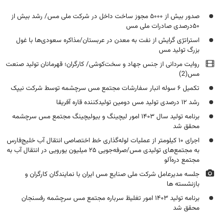
صدور بیش ‌از ۵۰۰۰ مجوز ساخت داخل در شرکت ملی مس/ رشد بیش‌ از
۵۰درصدی صادرات ملی مس
استراتژی گرایش از نفت به معدن در عربستان/مذاکره سعودی‌ها با غول
بزرگ تولید مس
روایت مردانی از جنس جهاد و سخت‌کوشی/ کارگران؛ قهرمانان تولید صنعت
مس(2)
تکمیل ۶ سوله انبار سفارشات مجتمع مس سرچشمه توسط شرکت نیپک
رشد ۱۲ درصدی تولید مس دومین تولیدکننده قاره آفریقا
برنامه تولید سال ۱۴۰۳ امور لیچینگ و بیولیچینگ مجتمع مس سرچشمه
محقق شد
اجرای ۱۰ کیلومتر از عملیات لوله‌گذاری خط اختصاصی انتقال آب خلیج‌فارس
به مجتمع‌های تولیدی مس/صرفه‌جویی ۲۵ میلیون یورویی در انتقال آب به
مجتمع دره‌آلو
جلسه مدیرعامل شرکت ملی صنایع مس ایران با نمایندگان کارگران و
بازنشسته ها
برنامه تولید ۱۴۰۳ امور تغلیظ سرباره مجتمع مس سرچشمه رفسنجان
محقق شد