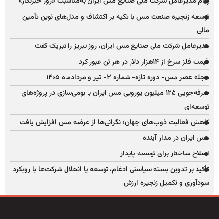
پیام مدیرعامل شرکت ملی صنایع مس ایران به‌مناسبت «روز خبرنگار»
توسعه زنجیره صنعت مس با تکیه بر اکتشاف و مدل‌های نوین تأمین
مالی
مدیرعامل شرکت ملی صنایع مس ایران، روز تبریز را تبریک گفت
قیمت فلز سرخ از ۱۴هزار دلار در هر تن عبور کرد
مجله عصر مس- دوره تازه- شماره ۳- تیر و مردادماه ۱۴۰۵
صرفه‌جویی ۱۲۵ میلیون یورویی مس ایران با بومی‌سازی در پروژه‌های
توسعه‌ای
کاهش فعالیت ذوب‌های جهان؛ نگرانی‌ها از عرضه مس افزایش یافت
مس ایران در مدار آینده
اصلاح ساختار برای توسعه پایدار
تأکید بر تدوین بسته سیاستی ادغام، توسعه یا انحلال شرکت‌ها با رویکرد
سودآوری و تکمیل زنجیره ارزش