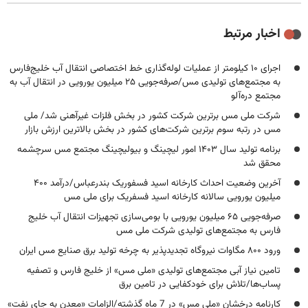
اخبار مرتبط
اجرای ۱۰ کیلومتر از عملیات لوله‌گذاری خط اختصاصی انتقال آب خلیج‌فارس
به مجتمع‌های تولیدی مس/صرفه‌جویی ۲۵ میلیون یورویی در انتقال آب به
مجتمع دره‌آلو
شرکت ملی مس برترین شرکت کشور در بخش فلزات غیرآهنی شد/ ملی
مس در رتبه سوم برترین شرکت‌های کشور در بخش بالاترین ارزش بازار
برنامه تولید سال ۱۴۰۳ امور لیچینگ و بیولیچینگ مجتمع مس سرچشمه
محقق شد
آخرین وضعیت احداث کارخانه اسید فسفوریک بندرعباس/درآمد ۴۰۰
میلیون یورویی سالانه کارخانه اسید فسفریک برای ملی مس
صرفه‌جویی ۶۵ میلیون یورویی با بومی‌سازی تجهیزات انتقال آب خلیج
فارس به مجتمع‌های تولیدی شرکت ملی مس
ورود ۸۰۰ مگاوات نیروگاه تجدیدپذیر به چرخه تولید برق صنایع مس ایران
تامین نیاز آبی مجتمع‌های تولیدی «ملی مس» از خلیج فارس و تصفیه
پساب‌ها/تلاش برای خودکفایی در تامین برق
کارنامه درخشان «ملی مس» در 7 ماه گذشته/الزامات «معدن به جای نفت»