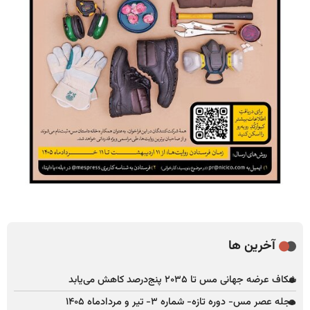
آخرین ها
شکاف عرضه جهانی مس تا ۲۰۳۵ پنج‌درصد کاهش می‌یابد
مجله عصر مس- دوره تازه- شماره ۳- تیر و مردادماه ۱۴۰۵