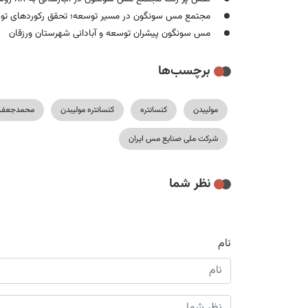
مجتمع مس سونگون در مسیر توسعه؛ تحقق رکوردهای تولی
مس سونگون پیشران توسعه و آبادانی شهرستان ورزقان
برچسب‌ها
مولیبدن
کنسانتره
کنسانتره مولیبدن
محمدجعفر 
شرکت ملی صنایع مس ایران
نظر شما
نام