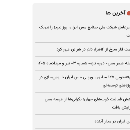
آخرین ها
رعامل شرکت ملی صنایع مس ایران، روز تبریز را تبریک
ت
ز سرخ از ۱۴هزار دلار در هر تن عبور کرد
 عصر مس- دوره تازه- شماره ۳- تیر و مردادماه ۱۴۰۵
صرفه‌جویی ۱۲۵ میلیون یورویی مس ایران با بومی‌سازی در
ژه‌های توسعه‌ای
ش فعالیت ذوب‌های جهان؛ نگرانی‌ها از عرضه مس
ایش یافت
ایران در مدار آینده