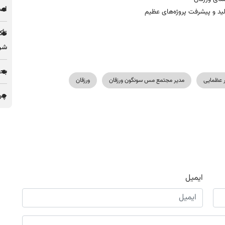
اصل
د و پیشرفت پروژه‌های عظیم
تأک
شرک
بحر
عظمایی
مدیر مجتمع مس سونگون ورزقان
ورزقان
چرا 
ایمیل