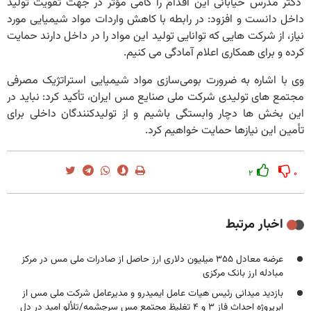
دکتر مدرس خیابانی این اقدام را گامی مؤثر در جهت تقویت تولید
داخل دانست و افزود: در رابطه با کاهش واردات مواد شیمیایی مورد
نیاز، از شرکت هایی که توانایی تولید این مواد را در داخل دارند حمایت
کرده و برای همکاری اعلام آمادگی می کنیم.
وی با اشاره به ضرورت بومی‌سازی مواد شیمیایی استراتژیک مصرفی
مجتمع های تولیدی شرکت ملی صنایع مس ایران، تأکید کرد: نباید در
این بخش ها دچار وابستگی باشیم و از تولیدکنندگان داخلی برای
تأمین این نیازها حمایت خواهیم کرد.
۲
۰
اخبار مرتبط
عرضه معادل ۳۵۵ میلیون دلاری ارز حاصل از صادرات ملی مس در مرکز
مبادله ارز بانک مرکزی
بازدید میدانی رئیس هیات عامل ایمیدرو و مدیرعامل شرکت ملی مس از
ابرپروژه احداث فاز ۳ و ۴ تغلیظ مجتمع مس سرچشمه/تلألو امید در دل