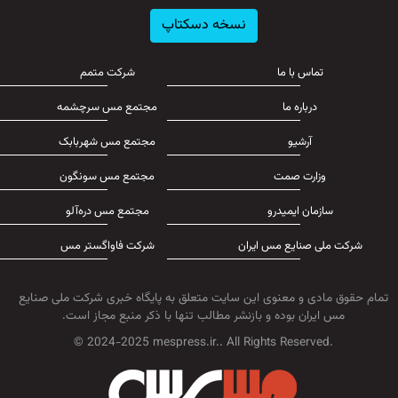
نسخه دسکتاپ
تماس با ما
شرکت متمم
درباره ما
مجتمع مس سرچشمه
آرشیو
مجتمع مس شهربابک
وزارت صمت
مجتمع مس سونگون
سازمان ایمیدرو
مجتمع مس دره‌آلو
شرکت ملی صنایع مس ایران
شرکت فاواگستر مس
تمام حقوق مادی و معنوی این سایت متعلق به پایگاه خبری شرکت ملی صنایع
مس ایران بوده و بازنشر مطالب تنها با ذکر منبع مجاز است.
© 2024-2025 mespress.ir.. All Rights Reserved.