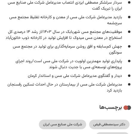
سردار سرلشکر مصطفی ایزدی انتصاب مدیرعامل شرکت ملی صنایع مس
ایران را تبریک گفت
بازدید مدیرعامل شرکت ملی مس از معدن و کارخانه تغلیظ مجتمع مس
سرچشمه
موفقیت‌های مجتمع مس شهربابک در سال ۱۴۰۳/از رشد ۱۴ درصدی کل
استخراج در معدن مس میدوک تا افزایش تولید در کارخانه ذوب خاتون‌آباد
جهش کم‌سابقه و افق روشن سرمایه‌گذاری برای تولید در مجتمع مس
سونگون
پایداری تولید مهمترین اولویت در شرکت ملی مس است/روند اجرای
پروژه‌های توسعه‌ای مس با جدیت دنبال شوند
دیدار و گفتگوی مدیرعامل شرکت ملی مس و استاندار کرمان
مدیرعامل شرکت ملی مس از بیمارستان در حال احداث تسکین رفسنجان
بازدید کرد
برچسب‌ها
دکتر سیدمصطفی فیض
شرکت ملی صنایع مس ایران