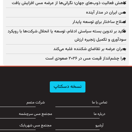
کاهش فعالیت ذوب‌های جهان؛ نگرانی‌ها از عرضه مس افزایش یافت
مس ایران در مدار آینده
اصلاح ساختار برای توسعه پایدار
تأکید بر تدوین بسته سیاستی ادغام، توسعه یا انحلال شرکت‌ها با رویکرد
سودآوری و تکمیل زنجیره ارزش
بحران عرضه بر تقاضای شکننده غلبه می‌کند
چرا چشم‌انداز قیمت مس در ۲۰۲۶ صعودی است
نسخه دسکتاپ
تماس با ما
شرکت متمم
درباره ما
مجتمع مس سرچشمه
آرشیو
مجتمع مس شهربابک