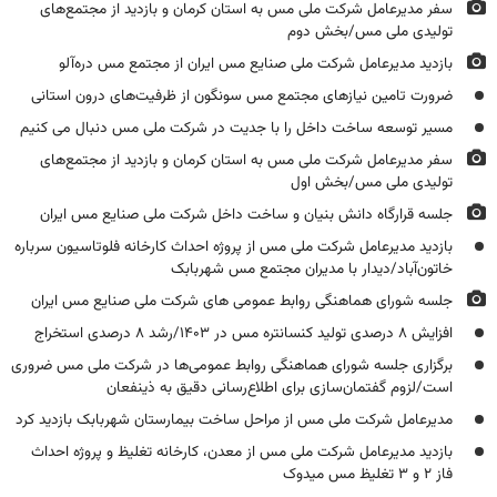
سفر مدیرعامل شرکت ملی مس به استان کرمان و بازدید از مجتمع‌های
تولیدی ملی مس/بخش دوم
بازدید مدیرعامل شرکت ملی صنایع مس ایران از مجتمع‌ مس دره‌آلو
ضرورت تامین نیازهای مجتمع مس سونگون از ظرفیت‌های درون استانی
مسیر توسعه ساخت داخل را با جدیت در شرکت ملی مس دنبال می کنیم
سفر مدیرعامل شرکت ملی مس به استان کرمان و بازدید از مجتمع‌های
تولیدی ملی مس/بخش اول
جلسه قرارگاه دانش بنیان و ساخت داخل شرکت ملی صنایع مس ایران
بازدید مدیرعامل شرکت ملی مس از پروژه احداث کارخانه فلوتاسیون سرباره
خاتون‌آباد/دیدار با مدیران مجتمع مس شهربابک
جلسه شورای هماهنگی روابط عمومی های شرکت ملی صنایع مس ایران
افزایش ۸ درصدی تولید کنسانتره مس در ۱۴۰۳/رشد ۸ درصدی استخراج
برگزاری جلسه شورای هماهنگی روابط عمومی‌ها در شرکت ملی مس ضروری
است/لزوم گفتمان‌سازی برای اطلاع‌رسانی دقیق به ذینفعان
مدیرعامل شرکت ملی مس از مراحل ساخت بیمارستان شهربابک بازدید کرد
بازدید مدیرعامل شرکت ملی مس از معدن، کارخانه تغلیظ و پروژه احداث
فاز ۲ و ۳ تغلیظ مس میدوک