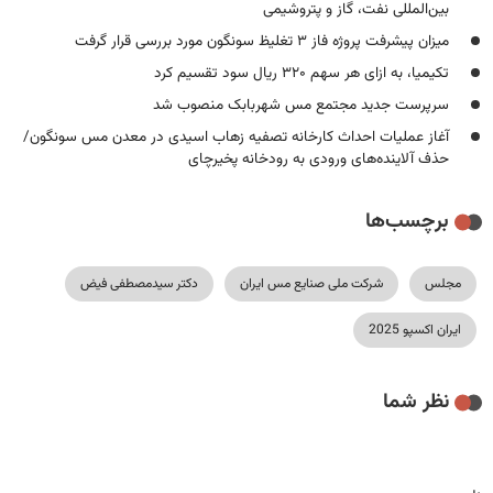
بین‌المللی نفت، گاز و پتروشیمی
میزان پیشرفت پروژه فاز ۳ تغلیظ سونگون مورد بررسی قرار گرفت
تکیمیا، به ازای هر سهم ۳۲۰ ریال سود تقسیم کرد
سرپرست جدید مجتمع مس شهربابک منصوب شد
آغاز عملیات احداث کارخانه تصفیه زهاب اسیدی در معدن مس سونگون/
حذف آلاینده‌های ورودی به رودخانه پخیرچای
برچسب‌ها
مجلس
شرکت ملی صنایع مس ایران
دکتر سیدمصطفی فیض
ایران اکسپو 2025
نظر شما