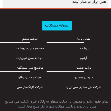
مس ایران در مدار آینده
نسخه دسکتاپ
تماس با ما
شرکت متمم
درباره ما
مجتمع مس سرچشمه
آرشیو
مجتمع مس شهربابک
وزارت صمت
مجتمع مس سونگون
سازمان ایمیدرو
مجتمع مس دره‌آلو
شرکت ملی صنایع مس ایران
شرکت فاواگستر مس
تمام حقوق مادی و معنوی این سایت متعلق به پایگاه خبری شرکت ملی صنایع
مس ایران بوده و بازنشر مطالب تنها با ذکر منبع مجاز است.