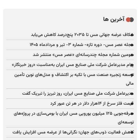
آخرین ها
شکاف عرضه جهانی مس تا ۲۰۳۵ پنج‌درصد کاهش می‌یابد
مجله عصر مس- دوره تازه- شماره ۳- تیر و مردادماه ۱۴۰۵
سومین شماره مجله چندرسانه‌ای «عصر مس» منتشر شد
پیام مدیرعامل شرکت ملی صنایع مس ایران به‌مناسبت «روز خبرنگار»
توسعه زنجیره صنعت مس با تکیه بر اکتشاف و مدل‌های نوین تأمین
مالی
مدیرعامل شرکت ملی صنایع مس ایران، روز تبریز را تبریک گفت
قیمت فلز سرخ از ۱۴هزار دلار در هر تن عبور کرد
صرفه‌جویی ۱۲۵ میلیون یورویی مس ایران با بومی‌سازی در پروژه‌های
توسعه‌ای
کاهش فعالیت ذوب‌های جهان؛ نگرانی‌ها از عرضه مس افزایش یافت