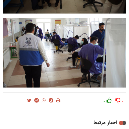
۰
۰
اخبار مرتبط