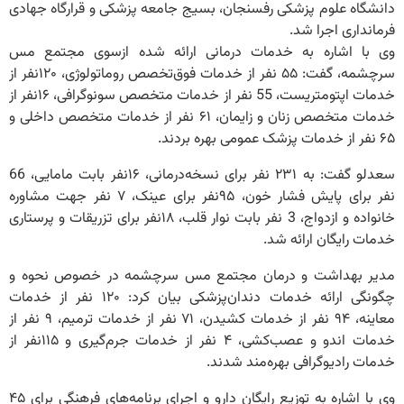
دانشگاه علوم پزشکی رفسنجان، بسیج جامعه پزشکی و قرارگاه جهادی
فرمانداری اجرا شد.
وی با اشاره به خدمات درمانی ارائه ‌شده ازسوی مجتمع مس
سرچشمه، گفت: ۵۵‌ نفر از خدمات فوق‌تخصص روماتولوژی، ۱۲۰‌نفر از
خدمات اپتومتریست، 55 ‌نفر از خدمات متخصص سونوگرافی، ۱۶‌نفر از
خدمات متخصص زنان و زایمان، ۶۱‌ نفر از خدمات متخصص داخلی و
۶۵‌ نفر از خدمات پزشک عمومی بهره بردند.
سعدلو گفت: به ۲۳۱‌ نفر برای نسخه‌درمانی، ۱۶‌نفر بابت مامایی، 66
‌نفر برای پایش فشار خون، ۹۵‌نفر برای عینک، ۷‌ نفر جهت مشاوره
خانواده و ازدواج، 3 ‌نفر بابت نوار قلب، ۱۸‌نفر برای تزریقات و پرستاری
خدمات رایگان ارائه شد.
مدیر بهداشت و درمان مجتمع مس سرچشمه در خصوص نحوه و
چگونگی ارائه خدمات دندان‌پزشکی بیان کرد: ۱۲۰‌ نفر از خدمات
معاینه، ۹۴‌ نفر از خدمات کشیدن، ۷۱‌ نفر از خدمات ترمیم، ۹‌ نفر از
خدمات اندو و عصب‌کشی، ۴‌ نفر از خدمات جرم‌گیری و ۱۱۵‌نفر از
خدمات رادیوگرافی بهره‌مند شدند.
وی با اشاره به توزیع رایگان دارو و اجرای برنامه‌های فرهنگی برای ۴۵