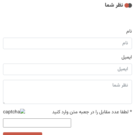
نظر شما
نام
ایمیل
*
لطفا عدد مقابل را در جعبه متن وارد کنید