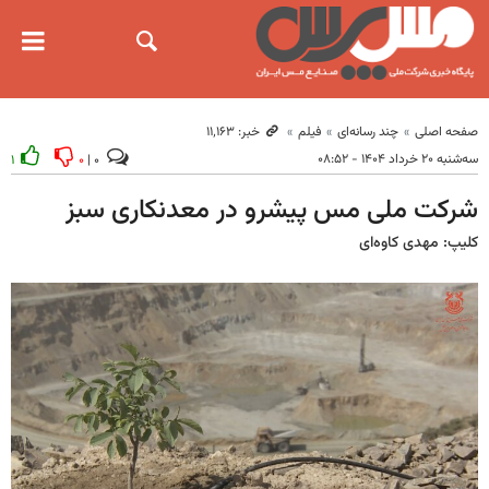
صفحه اصلی
چند رسانه‌ای
فیلم
خبر: ۱۱٬۱۶۳
سه‌شنبه ۲۰ خرداد ۱۴۰۴ - ۰۸:۵۲
۱
۰
۰ |
شرکت ملی مس پیشرو در معدنکاری سبز
کلیپ: مهدی کاوه‌‎ای