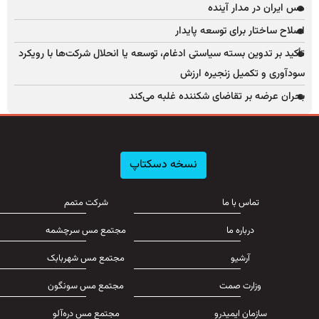
مس ایران در مدار آینده
اصلاح ساختار برای توسعه پایدار
تأکید بر تدوین بسته سیاستی ادغام، توسعه یا انحلال شرکت‌ها با رویکرد
سودآوری و تکمیل زنجیره ارزش
بحران عرضه بر تقاضای شکننده غلبه می‌کند
نسخه دسکتاپ
تماس با ما
شرکت متمم
درباره ما
مجتمع مس سرچشمه
آرشیو
مجتمع مس شهربابک
وزارت صمت
مجتمع مس سونگون
سازمان ایمیدرو
مجتمع مس دره‌آلو