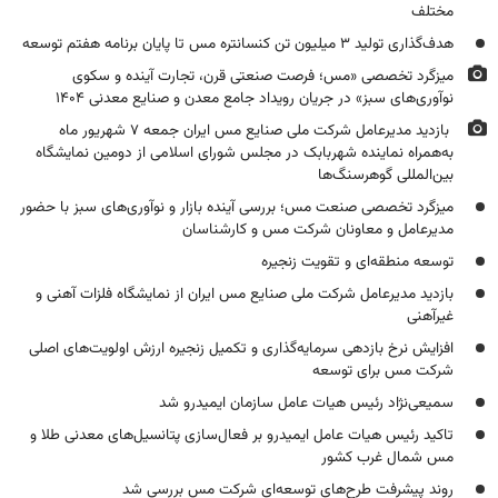
مختلف
هدف‌گذاری تولید ۳ میلیون تن کنسانتره مس تا پایان برنامه هفتم توسعه
میزگرد تخصصی «مس؛ فرصت صنعتی قرن، تجارت آینده و سکوی
نوآوری‌های سبز» در جریان رویداد جامع معدن و صنایع معدنی ۱۴۰۴
بازدید مدیرعامل شرکت ملی صنایع مس ایران جمعه ۷ شهریور ماه
به‌همراه نماینده شهربابک در مجلس شورای اسلامی از دومین نمایشگاه
بین‌المللی گوهرسنگ‌ها
میزگرد تخصصی صنعت مس؛ بررسی آینده بازار و نوآوری‌های سبز با حضور
مدیرعامل و معاونان شرکت مس و کارشناسان
توسعه منطقه‌ای و تقویت زنجیره
بازدید مدیرعامل شرکت ملی صنایع مس ایران از نمایشگاه فلزات آهنی و
غیرآهنی
افزایش نرخ بازدهی سرمایه‌گذاری و تکمیل زنجیره ارزش اولویت‌های اصلی
شرکت مس برای توسعه
سمیعی‌نژاد رئیس هیات عامل سازمان ایمیدرو شد
تاکید رئیس هیات عامل ایمیدرو بر فعال‌سازی پتانسیل‌های معدنی طلا و
مس شمال غرب کشور
روند پیشرفت طرح‌های توسعه‌ای شرکت مس بررسی شد