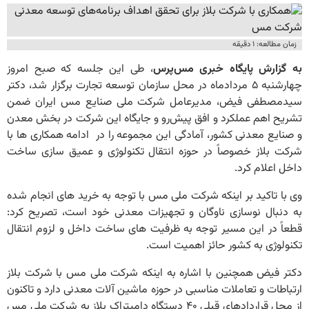
زمان مطالعه: ۱ دقیقه
به گزارش پایگاه خبری مس‌پرس
، طی این جلسه که صبح امروز
چهارشنبه ۵ مردادماه در محل سازمان توسعه تجارت برگزار شد، دکتر
سیدمصطفی فیض، مدیرعامل شرکت ملی صنایع مس ایران ضمن
تشریح اهم عملکرد و افق پیش‌رو و جایگاه این شرکت در بخش معدن
و صنایع معدنی کشور، آمادگی این مجموعه را در ادامه همکاری ها با
شرکت بلاز خصوصاً در حوزه انتقال تکنولوژی و عمیق سازی ساخت
داخل اعلام کرد.
وی با تاکید بر اینکه شرکت ملی مس با توجه به خرید های انجام شده
به دنبال نوسازی ناوگان و تجهیزات معدنی خود است، تصریح کرد:
قطعاً در این مسیر توجه به ظرفیت های ساخت داخل و لزوم انتقال
تکنولوژی به کشور حائز اهمیت است.
دکتر فیض همچنین با اشاره به اینکه شرکت ملی مس با شرکت بلاز
ارتباطات و تعاملات مناسبی در حوزه ماشین آلات معدنی دارد و تاکنون
از محل قراردادهای قبلی ۴۰ دستگاه دامپتراک بلاز به شرکت ملی مس