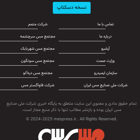
نسخه دسکتاپ
تماس با ما
شرکت متمم
درباره ما
مجتمع مس سرچشمه
آرشیو
مجتمع مس شهربابک
وزارت صمت
مجتمع مس سونگون
سازمان ایمیدرو
مجتمع مس دره‌آلو
شرکت ملی صنایع مس ایران
شرکت فاواگستر مس
تمام حقوق مادی و معنوی این سایت متعلق به پایگاه خبری شرکت ملی صنایع
مس ایران بوده و بازنشر مطالب تنها با ذکر منبع مجاز است.
© 2024-2025 mespress.ir.. All Rights Reserved.