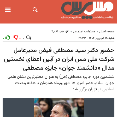
صفحه اصلی
مسئولیت اجتماعی
خبر: ۱۱٬۲۸۱
شنبه ۱۵ شهریور ۱۴۰۴ - ۱۷:۳۳
۰
۰
۰ |
حضور دکتر سید مصطفی فیض مدیرعامل
شرکت ملی مس ایران در آیین اعطای نخستین
مدال «دانشمند جوان» جایزه مصطفی
ششمین دوره جایزه مصطفی (ص) به عنوان معتبرترین نشان علمی
جهان اسلام، عصر امروز ۱۵ شهریورماه همزمان با هفته وحدت
اسلامی در تهران برگزار شد.