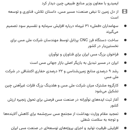
ایمیدرو با معاون وزیر منابع طبیعی چین دیدار کرد
از دل زمین تا نبض صنعت؛ مسیر مس، داستان تلاش، فناوری و توسعه
است
سهامداران «فملی» ۳۱ تیرماه درباره افزایش سرمایه و تقسیم سود تصمیم
می‌گیرند
ساخت دستگاه فرز CNC پرتابل توسط مهندسان شرکت ملی مس برای
نخستین‌بار در کشور
فراخوان بزرگ مس ایران برای فناوران و نوآوران
ایران در مسیر تبدیل به بازیگر اصلی بازار جهانی مس است
رشد ۹ درصدی منابع زمین‌شناسی و ۲۲ درصدی حفاری اکتشافی در شرکت
ملی مس
کارگروه مشترک میان شرکت ملی مس و هلدینگ بزرگ فلزات غیرآهنی چین
تشکیل می‌شود
آغاز ثبت ایده‌های نوآورانه در صنعت مس فرصتی برای تحول زنجیره ارزش
کشور
تمجید مقام وزارت بهداشت از مجتمع مس سرچشمه برای کاهش آلاینده‌ها
و توجه به سلامت شغلی
افزایش ظرفیت تولید و اجرای پروژه‌های توسعه‌ای در صنعت مس ایران