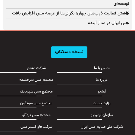
توسعه‌ای
کاهش فعالیت ذوب‌های جهان؛ نگرانی‌ها از عرضه مس افزایش یافت
مس ایران در مدار آینده
نسخه دسکتاپ
تماس با ما
شرکت متمم
درباره ما
مجتمع مس سرچشمه
آرشیو
مجتمع مس شهربابک
وزارت صمت
مجتمع مس سونگون
سازمان ایمیدرو
مجتمع مس دره‌آلو
شرکت ملی صنایع مس ایران
شرکت فاواگستر مس