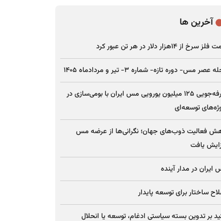
آخرین ها
ز سرخ از ۱۴هزار دلار در هر تن عبور کرد
 عصر مس- دوره تازه- شماره ۳- تیر و مردادماه ۱۴۰۵
صرفه‌جویی ۱۲۵ میلیون یورویی مس ایران با بومی‌سازی در
ژه‌های توسعه‌ای
ش فعالیت ذوب‌های جهان؛ نگرانی‌ها از عرضه مس
ایش یافت
ایران در مدار آینده
اح ساختار برای توسعه پایدار
ید بر تدوین بسته سیاستی ادغام، توسعه یا انحلال