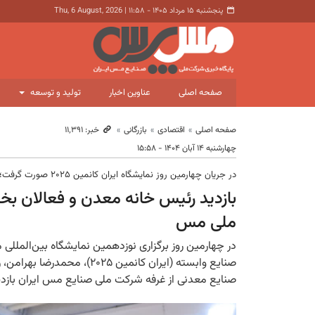
پنجشنبه ۱۵ مرداد ۱۴۰۵ - ۱۱:۵۸
|
Thu, 6 August, 2026
صفحه اصلی
عناوین اخبار
تولید و توسعه
صفحه اصلی
اقتصادی
بازرگانی
خبر: ۱۱٬۳۹۱
چهارشنبه ۱۴ آبان ۱۴۰۴ - ۱۵:۵۸
در جریان چهارمین روز نمایشگاه ایران کانمین ۲۰۲۵ صورت گرفت؛
بازدید رئیس خانه معدن و فعالان 
ملی مس
در چهارمین روز برگزاری نوزدهمین نمایشگاه بین‌الملل
صنایع وابسته (ایران کانمین 
صنایع معدنی از غرفه شرکت ملی صنایع مس ایران بازدید