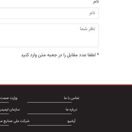
نام
*
لطفا عدد مقابل را در جعبه متن وارد کنید
تماس با ما
وزارت صمت
درباره ما
سازمان ایمیدر
آرشیو
شرکت ملی صنایع مس