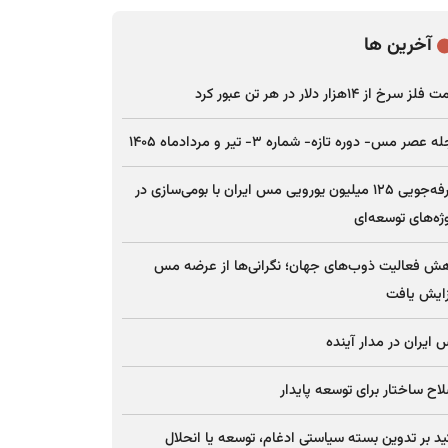
آخرین ها
ز سرخ از ۱۴هزار دلار در هر تن عبور کرد
 عصر مس- دوره تازه- شماره ۳- تیر و مردادماه ۱۴۰۵
صرفه‌جویی ۱۲۵ میلیون یورویی مس ایران با بومی‌سازی در
ژه‌های توسعه‌ای
ش فعالیت ذوب‌های جهان؛ نگرانی‌ها از عرضه مس
ایش یافت
ایران در مدار آینده
اح ساختار برای توسعه پایدار
ید بر تدوین بسته سیاستی ادغام، توسعه یا انحلال