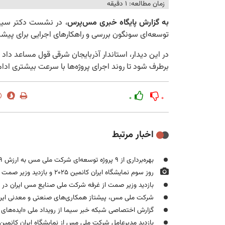
زمان مطالعه: ۱ دقیقه
به گزارش پایگاه خبری مس‌پرس
، در نشست دکتر سید
توسعه‌ای سونگون بررسی و راهکارهای اجرایی برای پیشب
در این دیدار، استاندار آذربایجان شرقی قول مساعد داد
برطرف شود تا روند اجرای پروژه‌ها با سرعت بیشتری ادامه
۰
۰
اخبار مرتبط
بهره‌برداری از ۹ پروژه توسعه‌ای شرکت ملی مس به ارزش ۵۸۹ میلیون یورو در سال ۱۴۰۴
روز سوم نمایشگاه ایران کانمین ۲۰۲۵ و بازدید وزیر صمت از غرفه شرکت ملی صنایع مس ایران
بازدید وزیر صمت از غرفه شرکت ملی صنایع مس ایران در نوزد
شرکت ملی مس، پیشتاز همکاری‌های صنعتی و معدنی ایر
گزارش اختصاصی شبکه خبر سیما از رویداد ملی «ایده‌های نو
بازدید مدیرعامل شرکت ملی مس از نمایشگاه ایران کانمین ۲۰۲۵