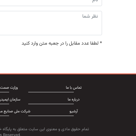
*
لطفا عدد مقابل را در جعبه متن وارد کنید
تماس با ما
وزارت صمت
درباره ما
سازمان ایمیدر
آرشیو
شرکت ملی صنایع مس
تمام حقوق مادی و معنوی این سایت متعلق به پایگاه خ
s Reserved.