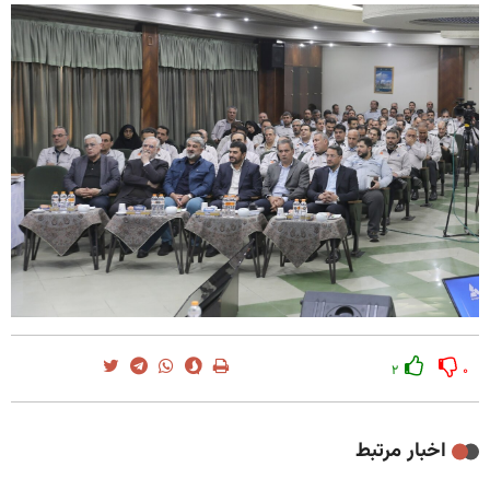
۲
۰
اخبار مرتبط