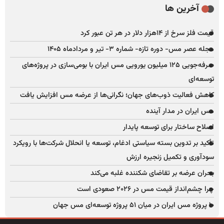
آخرین ها
قیمت فلز سرخ از ۱۴هزار دلار در هر تن عبور کرد
مجله عصر مس- دوره تازه- شماره ۳- تیر و مردادماه ۱۴۰۵
صرفه‌جویی ۱۲۵ میلیون یورویی مس ایران با بومی‌سازی در پروژه‌های
توسعه‌ای
کاهش فعالیت ذوب‌های جهان؛ نگرانی‌ها از عرضه مس افزایش یافت
مس ایران در مدار آینده
اصلاح ساختار برای توسعه پایدار
تأکید بر تدوین بسته سیاستی ادغام، توسعه یا انحلال شرکت‌ها با رویکرد
سودآوری و تکمیل زنجیره ارزش
بحران عرضه بر تقاضای شکننده غلبه می‌کند
چرا چشم‌انداز قیمت مس در ۲۰۲۶ صعودی است
۱۰ پروژه مس ایران در میان ۵۱ پروژه توسعه‌ای مس جهان