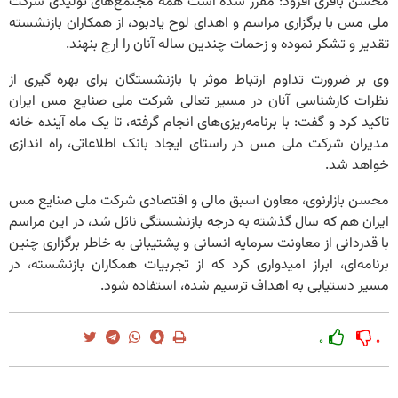
محسن باقری افزود: مقرر شده است همه مجتمع‌های تولیدی شرکت
ملی مس با برگزاری مراسم و اهدای لوح یادبود، از همکاران بازنشسته
تقدیر و تشکر نموده و زحمات چندین ساله آنان را ارج بنهند.
وی بر ضرورت تداوم ارتباط موثر با بازنشستگان برای بهره گیری از
نظرات کارشناسی آنان در مسیر تعالی شرکت ملی صنایع مس ایران
تاکید کرد و گفت:‌ با برنامه‌ریزی‌های انجام گرفته، تا یک ماه آینده خانه
مدیران شرکت ملی مس در راستای ایجاد بانک اطلاعاتی، راه اندازی
خواهد شد.
محسن بازارنوی، معاون اسبق مالی و اقتصادی شرکت ملی صنایع مس
ایران هم که سال گذشته به درجه بازنشستگی نائل شد، در این مراسم
با قدردانی از معاونت سرمایه انسانی و پشتیبانی به خاطر برگزاری چنین
برنامه‌ای، ابراز امیدواری کرد که از تجربیات همکاران بازنشسته، در
مسیر دستیابی به اهداف ترسیم شده،‌ استفاده شود.
۰
۰