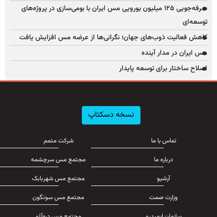
صرفه‌جویی ۱۲۵ میلیون یورویی مس ایران با بومی‌سازی در پروژه‌های
توسعه‌ای
کاهش فعالیت ذوب‌های جهان؛ نگرانی‌ها از عرضه مس افزایش یافت
مس ایران در مدار آینده
اصلاح ساختار برای توسعه پایدار
نسخه دسکتاپ
تماس با ما
شرکت متمم
درباره ما
مجتمع مس سرچشمه
آرشیو
مجتمع مس شهربابک
وزارت صمت
مجتمع مس سونگون
سازمان ایمیدرو
مجتمع مس دره‌آلو