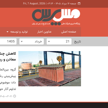
جمعه ۱۶ مرداد ۱۴۰۵ - ۰۳:۱۴
|
Fri, 7 August, 2026
صفحه اصلی
عناوین اخبار
تولید و توسعه
تاریخ
21
خرداد
1405
معادن و ری
داد؛ موضوعی
تداوم آثار حواد
۱۴۰۵-۰۳-۲۱ ۰۹:۵۶