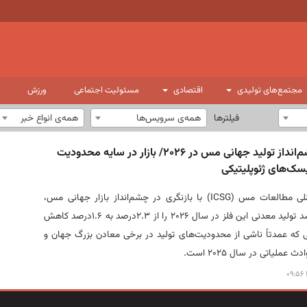
مجتمع‌های تولیدی
اقتصادی
مسئولیت اجتماعی
ورزش
فیلترها
همه‌ی سرویس‌ها
همه‌ی انواع خبر
کاهش چشم‌انداز تولید جهانی مس در ۲۰۲۶/ بازار در سایه محدودیت
سک‌های ژئوپلیتیکی
گروه بین‌المللی مطالعات مس (ICSG) با بازنگری در چشم‌انداز بازار جهانی مس،
پیش‌بینی رشد تولید معدنی این فلز در سال ۲۰۲۶ را از ۲.۳درصد به ۱.۶درصد کاهش
 که عمدتاً ناشی از محدودیت‌های تولید در برخی معادن بزرگ جهان و
ث عملیاتی در سال ۲۰۲۵ است.