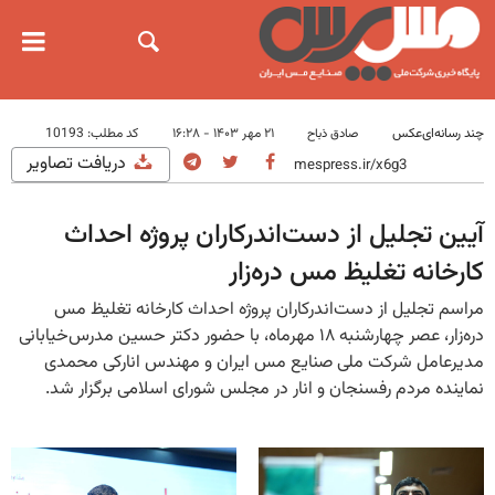
چند رسانه‌ای
عکس
۲۱ مهر ۱۴۰۳ - ۱۶:۲۸
کد مطلب:
10193
صادق ذباح
دریافت تصاویر
آیین تجلیل از دست‌اندرکاران پروژه احداث
کارخانه تغلیظ مس دره‌زار
مراسم تجلیل از دست‌اندرکاران پروژه احداث کارخانه تغلیظ مس
دره‌زار، عصر چهارشنبه ۱۸ مهرماه، با حضور دکتر حسین مدرس‌خیابانی
مدیرعامل شرکت ملی صنایع مس ایران و مهندس انارکی‌ محمدی
نماینده مردم رفسنجان و انار در مجلس شورای اسلامی برگزار شد.