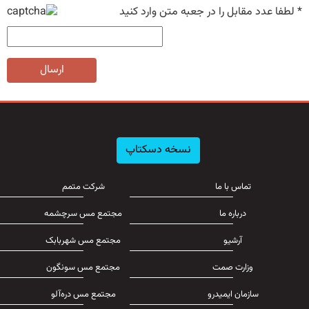
*
لطفا عدد مقابل را در جعبه متن وارد کنید
ارسال
نسخه دسکتاپ
تماس با ما
شرکت متمم
درباره ما
مجتمع مس سرچشمه
آرشیو
مجتمع مس شهربابک
وزارت صمت
مجتمع مس سونگون
سازمان ایمیدرو
مجتمع مس دره‌آلو