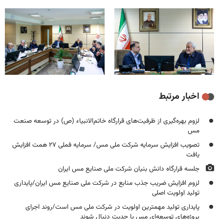
اخبار مرتبط
لزوم بهره‌گیری از ظرفیت‌های قرارگاه خاتم‌الانبیاء (ص) در توسعه صنعت
مس
تصویب افزایش سرمایه شرکت ملی مس/ سرمایه فملی ۲۷ همت افزایش
یافت
جلسه قرارگاه دانش بنیان شرکت ملی صنایع مس ایران
لزوم افزایش ضریب جذب منابع در شرکت ملی صنایع مس ایران/پایداری
تولید اولویت‌ اصلی
پایداری تولید مهمترین اولویت در شرکت ملی مس است/روند اجرای
پروژه‌های توسعه‌ای مس با جدیت دنبال شوند