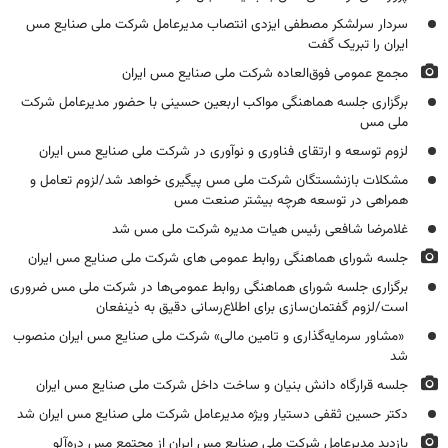
سردار سرلشکر مصطفی ایزدی انتصاب مدیرعامل شرکت ملی صنایع مس
ایران را تبریک گفت
مجمع عمومی فوق‌العاده شرکت ملی صنایع مس ایران
برگزاری جلسه هماهنگی مواکب اربعین حسینی با حضور مدیرعامل شرکت
ملی مس
لزوم توسعه و ارتقای فناوری و نوآوری در شرکت ملی صنایع مس ایران
مشکلات بازنشستگان شرکت ملی مس پیگیری خواهد شد/لزوم تعامل و
همراهی در توسعه هرچه بیشتر صنعت مس
غلامرضا شافعی رئیس هیات مدیره شرکت ملی مس شد
جلسه شورای هماهنگی روابط عمومی های شرکت ملی صنایع مس ایران
برگزاری جلسه شورای هماهنگی روابط عمومی‌ها در شرکت ملی مس ضروری
است/لزوم گفتمان‌سازی برای اطلاع‌رسانی دقیق به ذینفعان
«مشاور سرمایه‌گذاری و تامین مالی» شرکت ملی صنایع مس ایران منصوب
شد
جلسه قرارگاه دانش بنیان و ساخت داخل شرکت ملی صنایع مس ایران
دکتر حسین ثقفی دستیار ویژه مدیرعامل شرکت ملی صنایع مس ایران شد
بازدید مدیرعامل شرکت ملی صنایع مس ایران از مجتمع‌ مس دره‌آلو