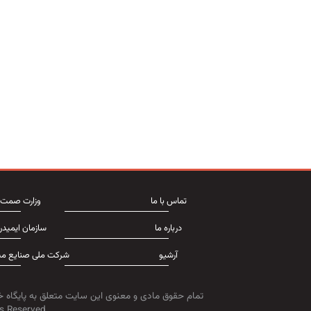
تماس با ما
وزارت صمت
درباره ما
سازمان ایمیدر
آرشیو
شرکت ملی صنایع مس
تمام حقوق مادی و معنوی این سایت متعلق به پایگاه خ
s Reserved.