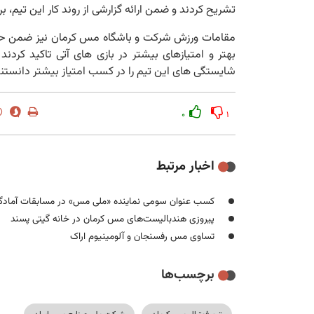
تشریح کردند و ضمن ارائه گزارشی از روند کار این تیم، بر
مقامات ورزش شرکت و باشگاه مس کرمان نیز ضمن حمای
بهتر و امتیازهای بیشتر در بازی های آتی تاکید کردن
شایستگی های این تیم را در کسب امتیاز بیشتر دانستند 
۰
۱
اخبار مرتبط
کسب عنوان سومی نماینده «ملی مس» در مسابقات آمادگ
پیروزی هندبالیست‌های مس کرمان در خانه گیتی پسند
تساوی مس رفسنجان و آلومینیوم اراک
برچسب‌ها