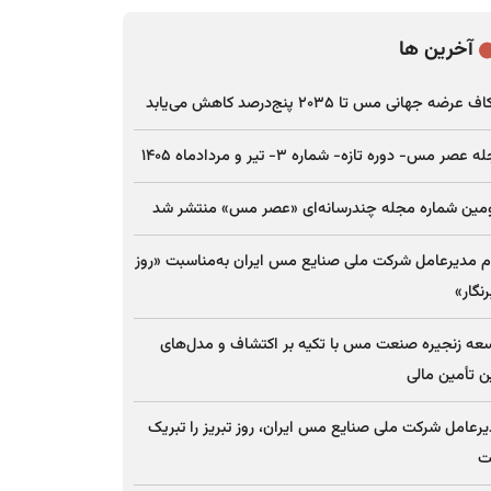
آخرین ها
عرضه جهانی مس تا ۲۰۳۵ پنج‌درصد کاهش می‌یابد
 عصر مس- دوره تازه- شماره ۳- تیر و مردادماه ۱۴۰۵
مین شماره مجله چندرسانه‌ای «عصر مس» منتشر شد
م مدیرعامل شرکت ملی صنایع مس ایران به‌مناسبت «روز
نگار»
عه زنجیره صنعت مس با تکیه بر اکتشاف و مدل‌های
ن تأمین مالی
رعامل شرکت ملی صنایع مس ایران، روز تبریز را تبریک
ت