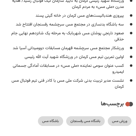
ورزشگاه شهید رئیسی کرمان به تایید سازمان لیگ فوتبال رسید/ هدیه
مدرن «ملی مس» به مردم کرمان
پیروزی هندبالیست‌های مس کرمان در خانه گیتی پسند
سه باشگاه بدنسازی در مجتمع مس سرچشمه رفسنجان افتتاح شد
صعود نارنجی پوشان مس شهربابک به مرحله یک شانزدهم نهایی جام
حذفی
ورزشکار مجتمع مس سرچشمه قهرمان مسابقات دوومیدانی آسیا شد
اولین تمرین تیم مس کرمان در ورزشگاه شهید آیت الله رئیسی
کسب عنوان سومی نماینده «ملی مس» در مسابقات آمادگی جسمانی
ایمیدرو
نشست مدیر تربیت بدنی شرکت ملی مس با کادر فنی تیم فوتبال مس
کرمان
برچسب‌ها
ورزش مس
باشگاه مس رفسنجان
باشگاه مس