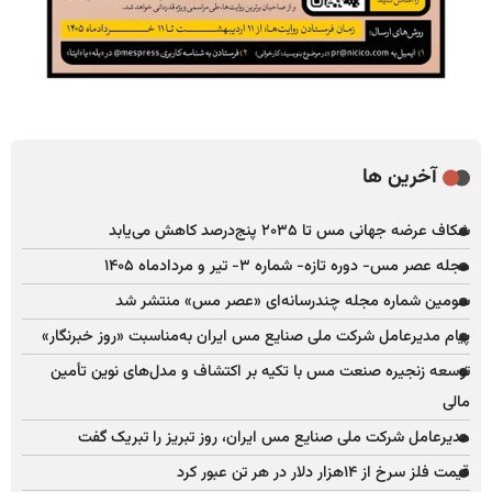
آخرین ها
شکاف عرضه جهانی مس تا ۲۰۳۵ پنج‌درصد کاهش می‌یابد
مجله عصر مس- دوره تازه- شماره ۳- تیر و مردادماه ۱۴۰۵
سومین شماره مجله چندرسانه‌ای «عصر مس» منتشر شد
پیام مدیرعامل شرکت ملی صنایع مس ایران به‌مناسبت «روز خبرنگار»
توسعه زنجیره صنعت مس با تکیه بر اکتشاف و مدل‌های نوین تأمین
مالی
مدیرعامل شرکت ملی صنایع مس ایران، روز تبریز را تبریک گفت
قیمت فلز سرخ از ۱۴هزار دلار در هر تن عبور کرد