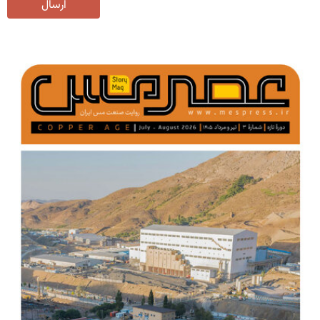
ارسال