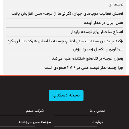
توسعه‌ای
کاهش فعالیت ذوب‌های جهان؛ نگرانی‌ها از عرضه مس افزایش یافت
مس ایران در مدار آینده
اصلاح ساختار برای توسعه پایدار
تأکید بر تدوین بسته سیاستی ادغام، توسعه یا انحلال شرکت‌ها با رویکرد
سودآوری و تکمیل زنجیره ارزش
بحران عرضه بر تقاضای شکننده غلبه می‌کند
چرا چشم‌انداز قیمت مس در ۲۰۲۶ صعودی است
نسخه دسکتاپ
تماس با ما
شرکت متمم
درباره ما
مجتمع مس سرچشمه