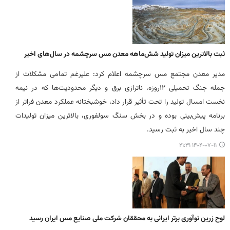
ثبت بالاترین میزان تولید شش‌ماهه معدن مس سرچشمه در سال‌های اخیر
مدیر معدن مجتمع مس سرچشمه اعلام کرد: علیرغم تمامی مشکلات از
جمله جنگ تحمیلی ۱۲‌روزه، ناترازی برق و دیگر محدودیت‌ها که در نیمه
نخست امسال تولید را تحت تأثیر قرار داد، خوشبختانه عملکرد معدن فراتر از
برنامه پیش‌بینی بوده و در بخش سنگ سولفوری، بالاترین میزان تولیدات
چند سال اخیر به ثبت رسید.
۱۴۰۴-۰۷-۱۱ ۲۱:۳۱
لوح زرین نوآوری برتر ایرانی به محققان شرکت ملی صنایع مس ایران رسید