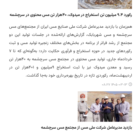
رکورد ۹.۴ میلیون تن استخراج در میدوک، ۴۰هزار تن مس محتوی در سرچشمه
هم‌زمان با بازدید مدیرعامل شرکت ملی صنایع مس ایران از مجتمع‌های مس
سرچشمه و مس شهربابک، گزارش‌های ارائه‌شده در جلسات تولید این دو
مجتمع از رشد فراتر از برنامه در بخش‌های مختلف زنجیره تولید مس و ثبت
رکوردهای جدید در حوزه استخراج و فرآوری حکایت دارد؛ به‌گونه‌ای که تا ۷
خردادماه جاری، تولید مس محتوی در مجتمع مس سرچشمه به ۴۰هزار تن
رسید و معدن میدوک نیز با ثبت استخراج ۹میلیون و ۴۰۱هزار تن در
اردیبهشت‌ماه، رکوردی تازه در تاریخ بهره‌برداری خود به‌جا گذاشت.
۱۴۰۵-۰۳-۱۳ ۰۸:۲۷
بازدید مدیرعامل شرکت ملی مس از مجتمع مس سرچشمه