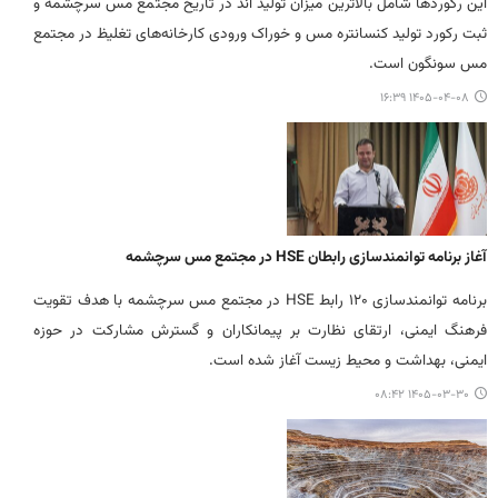
این رکوردها شامل بالاترین میزان تولید آند در تاریخ مجتمع مس سرچشمه و
ثبت رکورد تولید کنسانتره مس و خوراک ورودی کارخانه‌های تغلیظ در مجتمع
مس سونگون است.
۱۴۰۵-۰۴-۰۸ ۱۶:۳۹
آغاز برنامه توانمندسازی رابطان HSE در مجتمع مس سرچشمه
برنامه توانمندسازی ۱۲۰ رابط HSE در مجتمع مس سرچشمه با هدف تقویت
فرهنگ ایمنی، ارتقای نظارت بر پیمانکاران و گسترش مشارکت در حوزه
ایمنی، بهداشت و محیط زیست آغاز شده است.
۱۴۰۵-۰۳-۳۰ ۰۸:۴۲