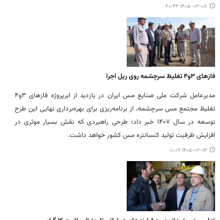
۱۴۰۵-۰۳-۰۸ ۲۰:۴۳
فازهای ۳و۴ تغلیظ سرچشمه روی ریل اجرا
مدیرعامل شرکت ملی صنایع مس ایران در بازدید از ابرپروژه فازهای ۳و۴
تغلیظ مجتمع مس سرچشمه، از برنامه‌ریزی برای بهره‌برداری نهایی این طرح
توسعه در سال ۱۴۰۷ خبر داد؛ طرحی راهبردی که نقش بسیار موثری در
افزایش ظرفیت تولید کنسانتره مس کشور خواهد داشت.
۱۴۰۵-۰۲-۱۳ ۱۰:۰۹