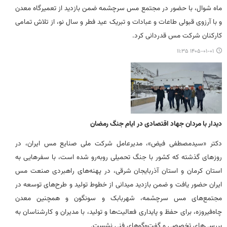
ماه شوال، با حضور در مجتمع مس سرچشمه ضمن بازدید از تعمیرگاه معدن
و با آرزوی قبولی طاعات و عبادات و تبریک عید فطر و سال نو، از تلاش تمامی
کارکنان شرکت مس قدردانی کرد.
۱۴۰۵-۰۱-۰۱ ۱۱:۳۵
دیدار با مردان جهاد اقتصادی در ایام جنگ رمضان
دکتر «سیدمصطفی فیض»، مدیرعامل شرکت ملی صنایع مس ایران، در
روزهای گذشته که کشور با جنگ تحمیلی روبه‌رو شده است، با سفرهایی به
استان کرمان و استان آذربایجان شرقی، در پهنه‌های راهبردی صنعت مس
ایران حضور یافت و ضمن بازدید میدانی از خطوط تولید و طرح‌های توسعه در
مجتمع‌های مس سرچشمه، شهربابک و سونگون و همچنین معدن
چاه‌فیروزه، برای حفظ و پایداری فعالیت‌ها و تولید، با مدیران و کارشناسان به
بررسی‌های تخصصی و گفت‌وگوهای فنی نشست.